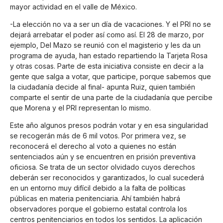
mayor actividad en el valle de México.
-La elección no va a ser un día de vacaciones. Y el PRI no se
dejará arrebatar el poder así como así. El 28 de marzo, por
ejemplo, Del Mazo se reunió con el magisterio y les da un
programa de ayuda, han estado repartiendo la Tarjeta Rosa
y otras cosas. Parte de esta iniciativa consiste en decir a la
gente que salga a votar, que participe, porque sabemos que
la ciudadanía decide al final- apunta Ruiz, quien también
comparte el sentir de una parte de la ciudadanía que percibe
que Morena y el PRI representan lo mismo.
Este año algunos presos podrán votar y en esa singularidad
se recogerán más de 6 mil votos. Por primera vez, se
reconocerá el derecho al voto a quienes no están
sentenciados aún y se encuentren en prisión preventiva
oficiosa. Se trata de un sector olvidado cuyos derechos
deberán ser reconocidos y garantizados, lo cual sucederá
en un entorno muy difícil debido a la falta de políticas
públicas en materia penitenciaria. Ahí también habrá
observadores porque el gobierno estatal controla los
centros penitenciarios en todos los sentidos. La aplicación