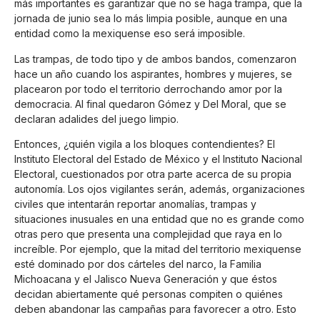
más importantes es garantizar que no se haga trampa, que la
jornada de junio sea lo más limpia posible, aunque en una
entidad como la mexiquense eso será imposible.
Las trampas, de todo tipo y de ambos bandos, comenzaron
hace un año cuando los aspirantes, hombres y mujeres, se
placearon por todo el territorio derrochando amor por la
democracia. Al final quedaron Gómez y Del Moral, que se
declaran adalides del juego limpio.
Entonces, ¿quién vigila a los bloques contendientes? El
Instituto Electoral del Estado de México y el Instituto Nacional
Electoral, cuestionados por otra parte acerca de su propia
autonomía. Los ojos vigilantes serán, además, organizaciones
civiles que intentarán reportar anomalías, trampas y
situaciones inusuales en una entidad que no es grande como
otras pero que presenta una complejidad que raya en lo
increíble. Por ejemplo, que la mitad del territorio mexiquense
esté dominado por dos cárteles del narco, la Familia
Michoacana y el Jalisco Nueva Generación y que éstos
decidan abiertamente qué personas compiten o quiénes
deben abandonar las campañas para favorecer a otro. Esto