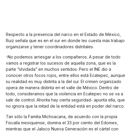
Respecto a la presencia del narco en el Estado de México,
Ruiz señala que es en el sur en donde les cuesta más trabajo
organizarse y tener coordinadores distritales.
-No podemos arriesgar a los compañeros. A pesar de todo
vamos a registrar los sucesos de aquella zona, que es la
parte “olvidada” en muchos sentidos. Pero el INE dio a
conocer otros focos rojos, entre ellos está Ecatepec, aunque
su realidad es muy distinta a la del sur. El crimen organizado
opera de manera distinta en el valle de México. Dentro de
todo, consideramos que la violencia en Ecatepec no se va a
salir de control. Ahorita hay cierta seguridad- apunta ella, que
no ignora que la mitad de la entidad está en poder del narco.
Tan sólo la Familia Michoacana, de acuerdo con la propia
Fiscalía mexiquense, domina el 33 por ciento del Edomex,
mientras que el Jalisco Nueva Generación es el cártel con