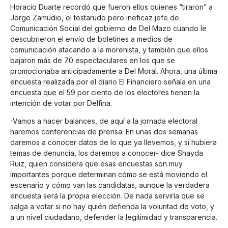
Horacio Duarte recordó que fueron ellos quienes “tiraron” a
Jorge Zamudio, el testarudo pero ineficaz jefe de
Comunicación Social del gobierno de Del Mazo cuando le
descubrieron el envío de boletines a medios de
comunicación atacando a la morenista, y también que ellos
bajaron más de 70 espectaculares en los que se
promocionaba anticipadamente a Del Moral. Ahora, una última
encuesta realizada por el diario El Financiero señala en una
encuesta que el 59 por ciento de los electores tienen la
intención de votar por Delfina.
-Vamos a hacer balances, de aquí a la jornada electoral
haremos conferencias de prensa. En unas dos semanas
daremos a conocer datos de lo que ya llevemos, y si hubiera
temas de denuncia, los daremos a conocer- dice Shayda
Ruiz, quien considera que esas encuestas son muy
importantes porque determinan cómo se está moviendo el
escenario y cómo van las candidatas, aunque la verdadera
encuesta será la propia elección. De nada serviría que se
salga a votar si no hay quién defienda la voluntad de voto, y
a un nivel ciudadano, defender la legitimidad y transparencia.