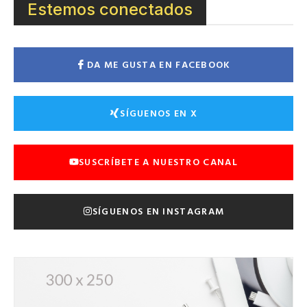
Estemos conectados
DA ME GUSTA EN FACEBOOK
SÍGUENOS EN X
SUSCRÍBETE A NUESTRO CANAL
SÍGUENOS EN INSTAGRAM