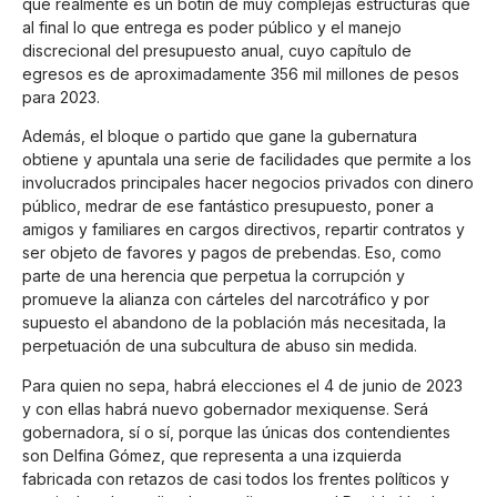
que realmente es un botín de muy complejas estructuras que
al final lo que entrega es poder público y el manejo
discrecional del presupuesto anual, cuyo capítulo de
egresos es de aproximadamente 356 mil millones de pesos
para 2023.
Además, el bloque o partido que gane la gubernatura
obtiene y apuntala una serie de facilidades que permite a los
involucrados principales hacer negocios privados con dinero
público, medrar de ese fantástico presupuesto, poner a
amigos y familiares en cargos directivos, repartir contratos y
ser objeto de favores y pagos de prebendas. Eso, como
parte de una herencia que perpetua la corrupción y
promueve la alianza con cárteles del narcotráfico y por
supuesto el abandono de la población más necesitada, la
perpetuación de una subcultura de abuso sin medida.
Para quien no sepa, habrá elecciones el 4 de junio de 2023
y con ellas habrá nuevo gobernador mexiquense. Será
gobernadora, sí o sí, porque las únicas dos contendientes
son Delfina Gómez, que representa a una izquierda
fabricada con retazos de casi todos los frentes políticos y