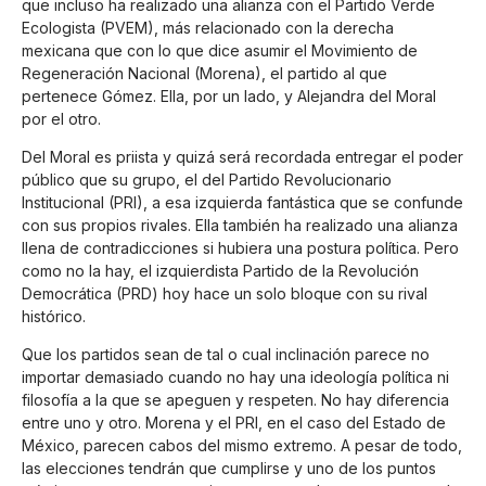
que incluso ha realizado una alianza con el Partido Verde
Ecologista (PVEM), más relacionado con la derecha
mexicana que con lo que dice asumir el Movimiento de
Regeneración Nacional (Morena), el partido al que
pertenece Gómez. Ella, por un lado, y Alejandra del Moral
por el otro.
Del Moral es priista y quizá será recordada entregar el poder
público que su grupo, el del Partido Revolucionario
Institucional (PRI), a esa izquierda fantástica que se confunde
con sus propios rivales. Ella también ha realizado una alianza
llena de contradicciones si hubiera una postura política. Pero
como no la hay, el izquierdista Partido de la Revolución
Democrática (PRD) hoy hace un solo bloque con su rival
histórico.
Que los partidos sean de tal o cual inclinación parece no
importar demasiado cuando no hay una ideología política ni
filosofía a la que se apeguen y respeten. No hay diferencia
entre uno y otro. Morena y el PRI, en el caso del Estado de
México, parecen cabos del mismo extremo. A pesar de todo,
las elecciones tendrán que cumplirse y uno de los puntos