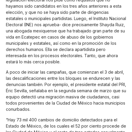
hayamos sido candidatos en los tres años anteriores a esta
elección, y que no se haya sido parte de dirigencias
estatales o municipales partidistas. Luego, el Instituto Nacional
Electoral (INE) nos aprueba- dice precisamente Shayda Ruiz,
una abogada mexiquense que ha trabajado gran parte de su
vida en Ecatepec en casos de abuso de los gobiernos
municipales y estatales, así como en la promoción de los
derechos humanos. Ella se declara apartidista pero
interesada en los procesos electorales. Tanto, que ahora
estará lo más cerca posible.
A poco de iniciar las campañas, que comienzan el 3 de abril,
las descalificaciones entre los bloques se endurecen y las
denuncias también. Por ejemplo, el presidente estatal del PRI,
Éric Sevilla, señalaba en la segunda semana de marzo que su
equipo detectó una migración masiva de ciudadanos, casi
todos provenientes de la Ciudad de México hacia municipios
conurbados.
“Hay 73 mil 400 cambios de domicilio detectados para el
Estado de México, de los cuales el 52 por ciento procede de