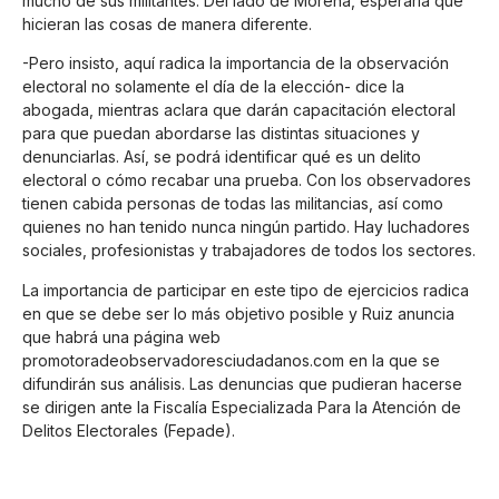
mucho de sus militantes. Del lado de Morena, esperaría que
hicieran las cosas de manera diferente.
-Pero insisto, aquí radica la importancia de la observación
electoral no solamente el día de la elección- dice la
abogada, mientras aclara que darán capacitación electoral
para que puedan abordarse las distintas situaciones y
denunciarlas. Así, se podrá identificar qué es un delito
electoral o cómo recabar una prueba. Con los observadores
tienen cabida personas de todas las militancias, así como
quienes no han tenido nunca ningún partido. Hay luchadores
sociales, profesionistas y trabajadores de todos los sectores.
La importancia de participar en este tipo de ejercicios radica
en que se debe ser lo más objetivo posible y Ruiz anuncia
que habrá una página web
promotoradeobservadoresciudadanos.com en la que se
difundirán sus análisis. Las denuncias que pudieran hacerse
se dirigen ante la Fiscalía Especializada Para la Atención de
Delitos Electorales (Fepade).