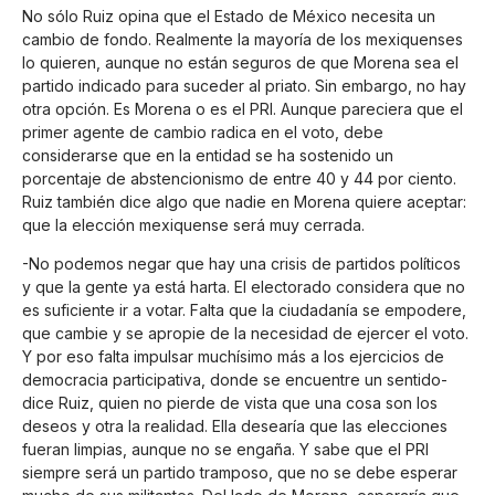
No sólo Ruiz opina que el Estado de México necesita un
cambio de fondo. Realmente la mayoría de los mexiquenses
lo quieren, aunque no están seguros de que Morena sea el
partido indicado para suceder al priato. Sin embargo, no hay
otra opción. Es Morena o es el PRI. Aunque pareciera que el
primer agente de cambio radica en el voto, debe
considerarse que en la entidad se ha sostenido un
porcentaje de abstencionismo de entre 40 y 44 por ciento.
Ruiz también dice algo que nadie en Morena quiere aceptar:
que la elección mexiquense será muy cerrada.
-No podemos negar que hay una crisis de partidos políticos
y que la gente ya está harta. El electorado considera que no
es suficiente ir a votar. Falta que la ciudadanía se empodere,
que cambie y se apropie de la necesidad de ejercer el voto.
Y por eso falta impulsar muchísimo más a los ejercicios de
democracia participativa, donde se encuentre un sentido-
dice Ruiz, quien no pierde de vista que una cosa son los
deseos y otra la realidad. Ella desearía que las elecciones
fueran limpias, aunque no se engaña. Y sabe que el PRI
siempre será un partido tramposo, que no se debe esperar