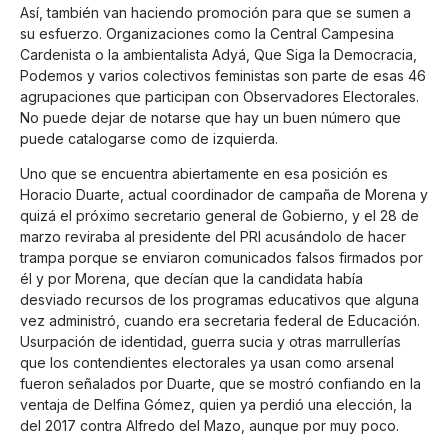
Así, también van haciendo promoción para que se sumen a
su esfuerzo. Organizaciones como la Central Campesina
Cardenista o la ambientalista Adyá, Que Siga la Democracia,
Podemos y varios colectivos feministas son parte de esas 46
agrupaciones que participan con Observadores Electorales.
No puede dejar de notarse que hay un buen número que
puede catalogarse como de izquierda.
Uno que se encuentra abiertamente en esa posición es
Horacio Duarte, actual coordinador de campaña de Morena y
quizá el próximo secretario general de Gobierno, y el 28 de
marzo reviraba al presidente del PRI acusándolo de hacer
trampa porque se enviaron comunicados falsos firmados por
él y por Morena, que decían que la candidata había
desviado recursos de los programas educativos que alguna
vez administró, cuando era secretaria federal de Educación.
Usurpación de identidad, guerra sucia y otras marrullerías
que los contendientes electorales ya usan como arsenal
fueron señalados por Duarte, que se mostró confiando en la
ventaja de Delfina Gómez, quien ya perdió una elección, la
del 2017 contra Alfredo del Mazo, aunque por muy poco.