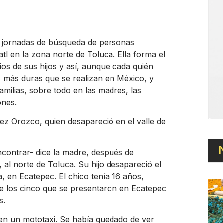
s jornadas de búsqueda de personas
tl en la zona norte de Toluca. Ella forma el
cios de sus hijos y así, aunque cada quién
s más duras que se realizan en México, y
amilias, sobre todo en las madres, las
ones.
ez Orozco, quien desapareció en el valle de
contrar- dice la madre, después de
 al norte de Toluca. Su hijo desapareció el
, en Ecatepec. El chico tenía 16 años,
e los cinco que se presentaron en Ecatepec
s.
 en un mototaxi. Se había quedado de ver