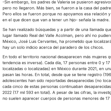
-Sin embargo, los padres de Valeria se pusieron agresivo
pero no llegaron. Más bien, se fueron a la casa del padre 
Pero ellos se fueron porque no apoyamos esa relación y 
en el que dicen que van a tener un hijo- señala la madre.
Se han realizado búsquedas y a partir de una llamada que
lugar llamado Real del Valle Acolman, pero ahí no pudieron
México, José Luis Cervantes, ha prometido que localizar
hay un solo indicio acerca del paradero de los chicos.
En todo el territorio nacional desaparecen más mujeres
tendencia es inversa). Cada día, 17 personas entre 0 y 1
localizadas o localizadas) en México durante 2021, en un
pasan las horas. En total, desde que se tiene registro (19
adolescentes han sido reportadas desaparecidas (no local
cada cinco de estas personas continuaban desaparecidas 
2022 (17 mil 593 en total). A pesar de las cifras, la inves
no suelen aparecer cuerpos de personas menores de 17 