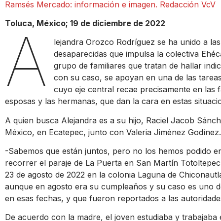
Ramsés Mercado: información e imagen. Redacción VcV
Toluca, México; 19 de diciembre de 2022
A
lejandra Orozco Rodríguez se ha unido a la
desaparecidas que impulsa la colectiva Ehéca
grupo de familiares que tratan de hallar indi
con su caso, se apoyan en una de las tarea
cuyo eje central recae precisamente en las f
esposas y las hermanas, que dan la cara en estas situaci
A quien busca Alejandra es a su hijo, Raciel Jacob Sánch
México, en Ecatepec, junto con Valeria Jiménez Godínez.
-Sabemos que están juntos, pero no los hemos podido en
recorrer el paraje de La Puerta en San Martín Totoltepec,
23 de agosto de 2022 en la colonia Laguna de Chiconautla
aunque en agosto era su cumpleaños y su caso es uno d
en esas fechas, y que fueron reportados a las autoridade
De acuerdo con la madre, el joven estudiaba y trabajaba