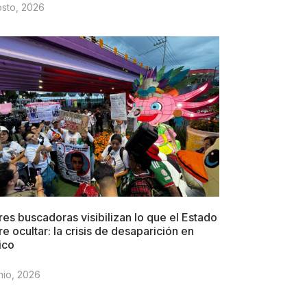
osto, 2026
es buscadoras visibilizan lo que el Estado
re ocultar: la crisis de desaparición en
ico
nio, 2026