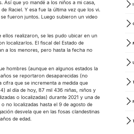
s. Así que yo mandé a los niños a mi casa,
de Raciel. Y esa fue la última vez que los vi.
se fueron juntos. Luego subieron un video
 ellos realizaron, se les pudo ubicar en un
 localizarlos. El fiscal del Estado de
án a los menores, pero hasta la fecha no
 que hombres (aunque en algunos estados la
7 años se reportaron desaparecidas (no
a cifra que se incrementa a medida que
64) al día de hoy, 87 mil 436 niñas, niños y
izadas o localizadas) durante 2021 y una de
o no localizadas hasta el 9 de agosto de
tigación desvela que en las fosas clandestinas
años de edad.