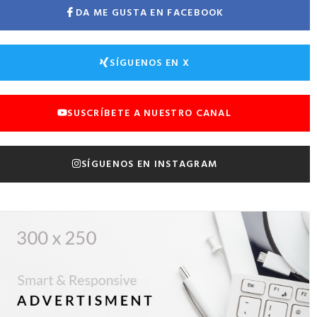
DA ME GUSTA EN FACEBOOK
SÍGUENOS EN X
SUSCRÍBETE A NUESTRO CANAL
SÍGUENOS EN INSTAGRAM