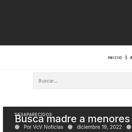
INICIO
DESAPARECIDOS
Busca madre a menores
Por
VcV Noticias
diciembre 19, 2022