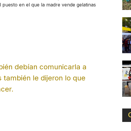
l puesto en el que la madre vende gelatinas
mbién debían comunicarla a
s también le dijeron lo que
cer.