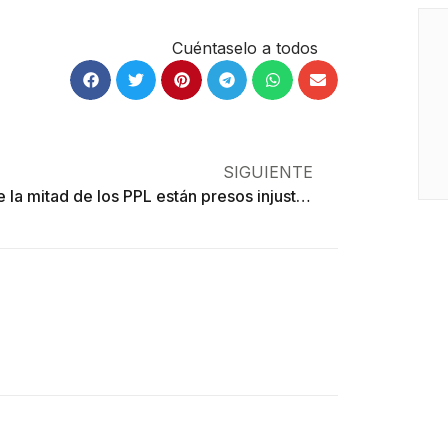
Cuéntaselo a todos
SIGUIENTE
Más de la mitad de los PPL están presos injustamente, pero eso sí, tendrán cena navideña