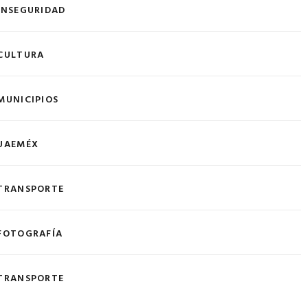
INSEGURIDAD
CULTURA
MUNICIPIOS
UAEMÉX
TRANSPORTE
FOTOGRAFÍA
TRANSPORTE