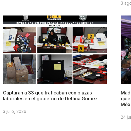
3 ag
Capturan a 33 que traficaban con plazas
Madr
laborales en el gobierno de Delfina Gómez
quie
Méx
3 julio, 2026
24 ju