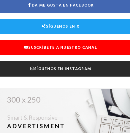
DA ME GUSTA EN FACEBOOK
SÍGUENOS EN X
SUSCRÍBETE A NUESTRO CANAL
SÍGUENOS EN INSTAGRAM