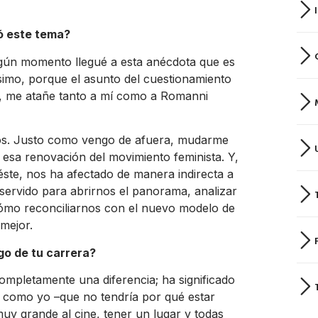
só este tema?
algún momento llegué a esta anécdota que es
imo, porque el asunto del cuestionamiento
l, me atañe tanto a mí como a Romanni
os. Justo como vengo de afuera, mudarme
esa renovación del movimiento feminista. Y,
éste, nos ha afectado de manera indirecta a
ervido para abrirnos el panorama, analizar
cómo reconciliarnos con el nuevo modelo de
mejor.
go de tu carrera?
ompletamente una diferencia; ha significado
e como yo –que no tendría por qué estar
y grande al cine, tener un lugar y todas