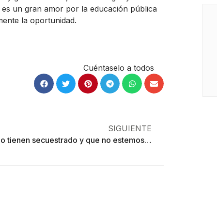
o es un gran amor por la educación pública
mente la oportunidad.
Cuéntaselo a todos
SIGUIENTE
«Que lo tienen secuestrado y que no estemos publicando»