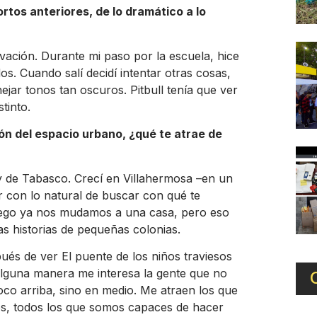
tos anteriores, de lo dramático a lo
vación. Durante mi paso por la escuela, hice
. Cuando salí decidí intentar otras cosas,
ar tonos tan oscuros. Pitbull tenía que ver
tinto.
ón del espacio urbano, ¿qué te atrae de
y de Tabasco. Crecí en Villahermosa –en un
r con lo natural de buscar con qué te
 luego ya nos mudamos a una casa, pero eso
as historias de pequeñas colonias.
és de ver El puente de los niños traviesos
 alguna manera me interesa la gente que no
co arriba, sino en medio. Me atraen los que
s, todos los que somos capaces de hacer