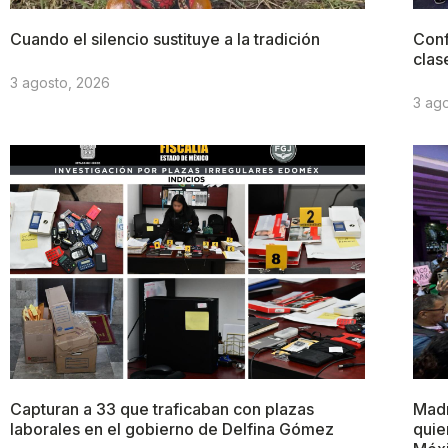
Cuando el silencio sustituye a la tradición
Conf
clas
3 agosto, 2026
3 ag
Capturan a 33 que traficaban con plazas
Madr
laborales en el gobierno de Delfina Gómez
quie