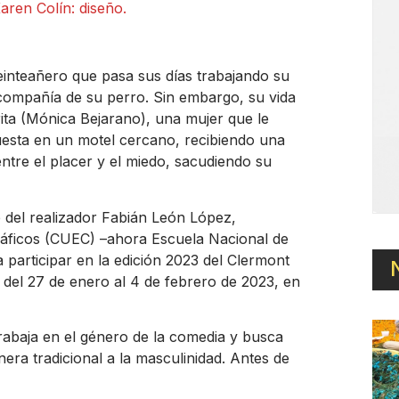
ren Colín: diseño.
einteañero que pasa sus días trabajando su
n compañía de su perro. Sin embargo, su vida
ta (Mónica Bejarano), una mujer que le
uesta en un motel cercano, recibiendo una
entre el placer y el miedo, sacudiendo su
te del realizador Fabián León López,
ráficos (CUEC) –ahora Escuela Nacional de
 participar en la edición 2023 del Clermont
á del 27 de enero al 4 de febrero de 2023, en
rabaja en el género de la comedia y busca
ra tradicional a la masculinidad. Antes de