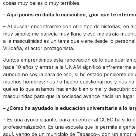
cosas muy bellas o muy terribles.
– Aquí pones en duda lo masculino, ¿por qué te intere
– Al buscar encontrarme con otro tipo de historias, en 
muy simple; me parecía muy llana y eso me atraía muchís
a la masculinidad es un tema que viene desde lo persona
Villicaña, el actor protagonista.
Juntos emprendimos esta renovación de lo que queríam
hace 10 años y entrar a la UNAM significó enfrentarme a 
aunque no soy la cara de eso, sí he estado pendiente de 
muchos hombres; nos ha hecho cuestionarnos y nos ha s
qué es lo que estamos haciendo bien o mal y descubrir 
masculinidad para que la sociedad avance hacia un lugar 
– ¿Cómo ha ayudado la educación universitaria a lo lar
– Es una ayuda gigante, para mí entrar al CUEC ha sido c
profesionalización. Es una escuela que le permite a gent
aquí, vengo de un municipio de Tabasco–, con un amor mu