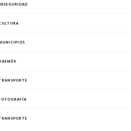
INSEGURIDAD
CULTURA
MUNICIPIOS
UAEMÉX
TRANSPORTE
FOTOGRAFÍA
TRANSPORTE