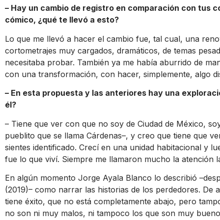
– Hay un cambio de registro en comparación con tus cor
cómico, ¿qué te llevó a esto?
Lo que me llevó a hacer el cambio fue, tal cual, una reno
cortometrajes muy cargados, dramáticos, de temas pesados
necesitaba probar. También ya me había aburrido de manej
con una transformación, con hacer, simplemente, algo dis
– En esta propuesta y las anteriores hay una exploraci
él?
– Tiene que ver con que no soy de Ciudad de México, so
pueblito que se llama Cárdenas–, y creo que tiene que ve
sientes identificado. Crecí en una unidad habitacional y
fue lo que viví. Siempre me llamaron mucho la atención l
En algún momento Jorge Ayala Blanco lo describió –despu
(2019)– como narrar las historias de los perdedores. De
tiene éxito, que no está completamente abajo, pero tampo
no son ni muy malos, ni tampoco los que son muy bueno