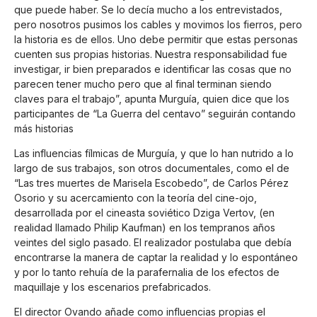
que puede haber. Se lo decía mucho a los entrevistados,
pero nosotros pusimos los cables y movimos los fierros, pero
la historia es de ellos. Uno debe permitir que estas personas
cuenten sus propias historias. Nuestra responsabilidad fue
investigar, ir bien preparados e identificar las cosas que no
parecen tener mucho pero que al final terminan siendo
claves para el trabajo”, apunta Murguía, quien dice que los
participantes de “La Guerra del centavo” seguirán contando
más historias
Las influencias fílmicas de Murguía, y que lo han nutrido a lo
largo de sus trabajos, son otros documentales, como el de
“Las tres muertes de Marisela Escobedo”, de Carlos Pérez
Osorio y su acercamiento con la teoría del cine-ojo,
desarrollada por el cineasta soviético Dziga Vertov, (en
realidad llamado Philip Kaufman) en los tempranos años
veintes del siglo pasado. El realizador postulaba que debía
encontrarse la manera de captar la realidad y lo espontáneo
y por lo tanto rehuía de la parafernalia de los efectos de
maquillaje y los escenarios prefabricados.
El director Ovando añade como influencias propias el