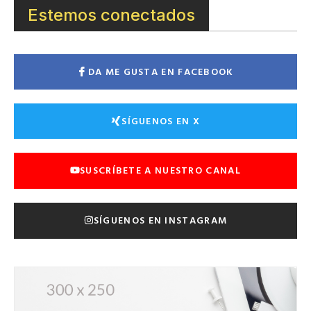
Estemos conectados
DA ME GUSTA EN FACEBOOK
SÍGUENOS EN X
SUSCRÍBETE A NUESTRO CANAL
SÍGUENOS EN INSTAGRAM