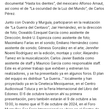
documental “Hasta los dientes”, del mexicano Alfonso Arnaut,
así como el de “La oscuridad de la Luz del Mundo”, de Carlos
Pérez.
Junto con Ovando y Murguía, participaron en la realización
de “La Guerra del Centavo”, Jair Hernández, en la dirección
de foto; Oswaldo Ezequiel García como asistente de
Dirección; André U. Espinoza como asistente de foto;
Maximiliano Farías en el sonido; Emiliano Hernández como
asistente de sonido; Génesis González en el arte; Jennifer
Noemí Rodríguez en la edición, montaje y color; Alejandro
Tamez en la musicalización; Carlos Javier Bastida como
asistente de staff y Mauricio García como responsable staff.
Este es el primer trabajo que exhiben y estrenan los
realizadores, y se ha presentado ya en algunos foros. El plan
del equipo es distribuir “La Guerra…” localmente y han
proyectado ya en la Cineteca Mexiquense, en el Centro
Audiovisual Toluca y en la Feria Internacional del Libro del
Edomex. El 6 de octubre tuvieron ahí su primera
presentación, pero también estarán el 9 de octubre a las
13:00, lo mismo que el 11 de octubre de 2024, en el Foro