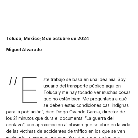
Toluca, México; 8 de octubre de 2024
Miguel Alvarado
“E
ste trabajo se basa en una idea mía. Soy
usuario del transporte público aquí en
Toluca y me hay tocado ver muchas cosas
que no están bien. Me preguntaba a qué
se deben estas condiciones casi indignas
para la población”, dice Diego Ovando García, director de
los 21 minutos que dura el documental “La guerra del
centavo”, una aproximación al abismo que se abre en la vida
de las víctimas de accidentes de tráfico en los que se ven
implicados camiones urbanos. Se adentraron en los que