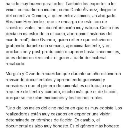
ha sido muy bueno para todos. También los expertos a los
vimos compartieron mucho, como Dante Álvarez, dirigente
del colectivo Cometa, a quien entrevistamos. Un abogado,
Abraham Hernández, que se encarga de este tipo de
siniestros viales, nos dio información muy valiosa. Como nos
decía un maestro de la escuela, abordamos historias del
mundo real”, dice Ovando, quien refiere que estuvieron
grabando durante una semana, aproximadamente, y en
producción y post-producción ocuparon hasta cinco meses,
pues debieron reescribir el guion a partir del material
recabado.
Murguía y Ovando recuerdan que durante un año estuvieron
revisando documentales y aprendiendo guionismo y
consideran que el género documental es un trabajo que
requiere de tiento y cuidado, mucho más que el de ficción,
porque se mezclan emociones y los hechos reales.
“Uno de los males del cine radica en que es muy egoísta. Los
realizadores están muy cazados en exponer una visión
determinada en términos de ficción. En cambio, el
documental es algo muy honesto. Es el género más honesto