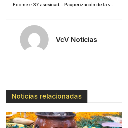
Edomex: 37 asesinados en los seis primeros días de Claudia Sheinbaum
Pauperización de la vialidad Isidro Fabela: receta para ganar concursos
VcV Noticias
Noticias relacionadas