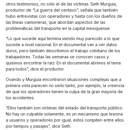
otros testimonios, no sólo el de las víctimas. Seth Murguía,
productor de “La guerra del centavo”, señala que también
hubo entrevistas con operadores y hasta con los dueños de
las líneas camioneras, que abordan aspectos de las
problemáticas del transporte en la capital mexiquense.
“Lo que sucede aquí termina siendo muy parecido a lo que
sucede a nivel nacional. En el documental van a ver datos
duros, pero también describimos el trabajo cotidiano de los
trabajadores. Todas las semanas se conocen casos y
quisimos encontrar la raíz. En el documental abrimos el tema
para todos”, dice el productor.
Ovando y Murguía encontraron situaciones complejas que a
primera vista parecen no serlo tanto, por ejemplo, la creencia
de que los operadores tienen la culpa de la gran mayoría de
los accidentes.
“Ellos también son víctimas del estado del transporte público.
No hay un culpable solamente, es un mecanismo que lesiona
a usuarios y operadores por igual, estos compiten entre ellos
por tiempos y pasajes”, dice Seth.