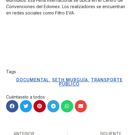
Murmullos. Esa Feria Internacional se ubica en el Centro de
Convenciones del Edomex. Los realizadores se encuentran
en redes sociales como Filtro EVA.
Tags
DOCUMENTAL
,
SETH MURGUÍA
,
TRANSPORTE
PÚBLICO
Cuéntaselo a todos
ANTERIOR
SIGUIENTE