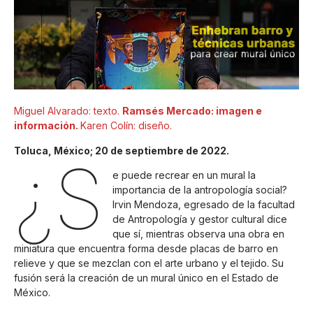
Miguel Alvarado: texto.
Ramsés Mercado: imagen e
información.
Karen Colín: diseño.
Toluca, México; 20 de septiembre de 2022.
¿S
e puede recrear en un mural la
importancia de la antropología social?
Irvin Mendoza, egresado de la facultad
de Antropología y gestor cultural dice
que sí, mientras observa una obra en
miniatura que encuentra forma desde placas de barro en
relieve y que se mezclan con el arte urbano y el tejido. Su
fusión será la creación de un mural único en el Estado de
México.