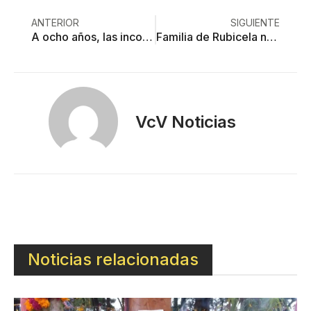
ANTERIOR
SIGUIENTE
A ocho años, las inconsistencias sobre Ayotzinapa
Familia de Rubicela no puede recuperar restos
VcV Noticias
Noticias relacionadas