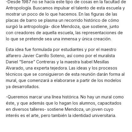
-Desde 1987 no se hacía este tipo de cosas en la facultad de
Antropología. Buscamos impulsar el talento de esta escuela y
mostrar un poco de lo que hacemos. En las figuras de las
placas de barro se plasma un recorrido histórico de cómo
surgió la antropología- dice Mendoza, que sostiene, junto
con creadores de aquella escuela, las representaciones de
lo que se pretende sea una inmensa y única creación.
Esta idea fue formulada por estudiantes y por el maestro
alfarero Javier Carrillo Soteno, así como por el muralista
Daniel “Sense” Contreras y la maestra Isabel Mesillas
Alvarado, una experta tejedora. Las ideas y los procesos
técnicos que se consiguieron de esta reunión darán forma al
mural, que comenzará a elaborarse a partir de los modelos
ya desarrollados.
-Queremos marcar una línea histórica. No hay un mural como
éste, y que además que lo hagan los alumnos, capacitados
en diversos talleres- sostiene Mendoza, un joven cuyo
interés es el arte, pero también la identidad universitaria.