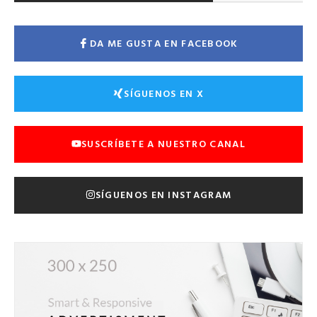
DA ME GUSTA EN FACEBOOK
SÍGUENOS EN X
SUSCRÍBETE A NUESTRO CANAL
SÍGUENOS EN INSTAGRAM