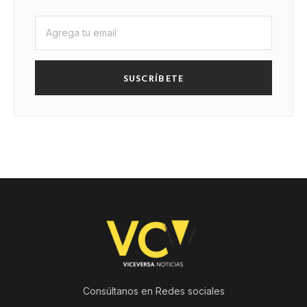
SUSCRÍBETE
Consúltanos en Redes sociales