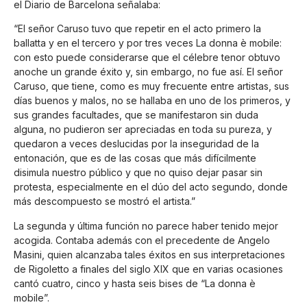
el Diario de Barcelona señalaba:
“El señor Caruso tuvo que repetir en el acto primero la
ballatta y en el tercero y por tres veces La donna è mobile:
con esto puede considerarse que el célebre tenor obtuvo
anoche un grande éxito y, sin embargo, no fue así. El señor
Caruso, que tiene, como es muy frecuente entre artistas, sus
días buenos y malos, no se hallaba en uno de los primeros, y
sus grandes facultades, que se manifestaron sin duda
alguna, no pudieron ser apreciadas en toda su pureza, y
quedaron a veces deslucidas por la inseguridad de la
entonación, que es de las cosas que más difícilmente
disimula nuestro público y que no quiso dejar pasar sin
protesta, especialmente en el dúo del acto segundo, donde
más descompuesto se mostró el artista.”
La segunda y última función no parece haber tenido mejor
acogida. Contaba además con el precedente de Angelo
Masini, quien alcanzaba tales éxitos en sus interpretaciones
de Rigoletto a finales del siglo XIX que en varias ocasiones
cantó cuatro, cinco y hasta seis bises de “La donna è
mobile”.