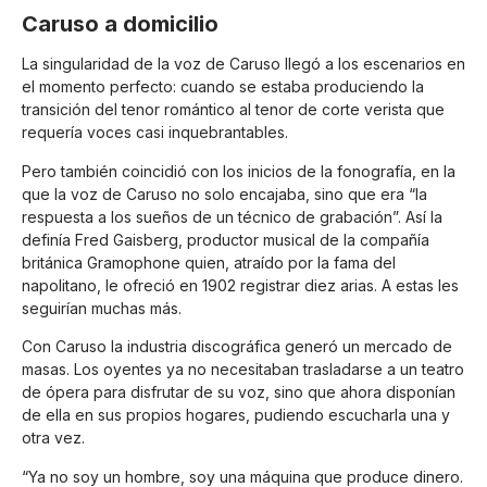
Caruso a domicilio
La singularidad de la voz de Caruso llegó a los escenarios en
el momento perfecto: cuando se estaba produciendo la
transición del tenor romántico al tenor de corte verista que
requería voces casi inquebrantables.
Pero también coincidió con los inicios de la fonografía, en la
que la voz de Caruso no solo encajaba, sino que era “la
respuesta a los sueños de un técnico de grabación”. Así la
definía Fred Gaisberg, productor musical de la compañía
británica Gramophone quien, atraído por la fama del
napolitano, le ofreció en 1902 registrar diez arias. A estas les
seguirían muchas más.
Con Caruso la industria discográfica generó un mercado de
masas. Los oyentes ya no necesitaban trasladarse a un teatro
de ópera para disfrutar de su voz, sino que ahora disponían
de ella en sus propios hogares, pudiendo escucharla una y
otra vez.
“Ya no soy un hombre, soy una máquina que produce dinero.