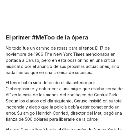
El primer #MeToo de la ópera
No todo fue un camino de rosas para el tenor. El 17 de
noviembre de 1906 The New York Times mencionaba en
portada a Caruso, pero en esta ocasión no en una crítica
musical o por el anuncio de sus próximas actuaciones, sino
nada menos que en una crónica de sucesos.
El tenor había sido detenido el día anterior por
“sobrepasarse y enfurecer a una mujer que estaba cerca de
él” en la casa de los monos del zoológico de Central Park.
Según los diarios del día siguiente, Caruso insistió en su total
inocencia y alegó que la policía debía estar cometiendo un
error. Su amigo Heinrich Conried, director del Met, pagó una
fianza de 500 dólares para liberarle de la cárcel.
El caso Caruso llegó hasta el último rincón de Nueva York. La