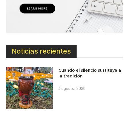
Noticias recientes
Cuando el silencio sustituye a
la tradición
3 agosto, 2026