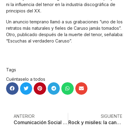
ni la influencia del tenor en la industria discográfica de
principios del XX.
Un anuncio temprano llamó a sus grabaciones “uno de los
retratos más naturales y fieles de Caruso jamás tomados”.
Otro, publicado después de la muerte del tenor, señalaba:
“Escuchas al verdadero Caruso”.
Tags
Cuéntaselo a todos
ANTERIOR
SIGUIENTE
Comunicación Social de Del Mazo: corren a un inepto pero llega sobrina de líder charro
Rock y misiles: la canción atómica de Rush