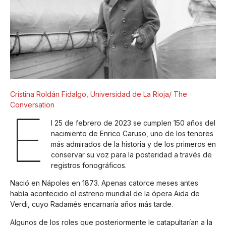
Cristina Roldán Fidalgo, Universidad de La Rioja/ The
Conversation
E
l 25 de febrero de 2023 se cumplen 150 años del
nacimiento de Enrico Caruso, uno de los tenores
más admirados de la historia y de los primeros en
conservar su voz para la posteridad a través de
registros fonográficos.
Nació en Nápoles en 1873. Apenas catorce meses antes
había acontecido el estreno mundial de la ópera Aida de
Verdi, cuyo Radamés encarnaría años más tarde.
Algunos de los roles que posteriormente le catapultarían a la