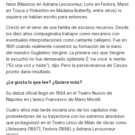
fama (Mauricio en Adriana Lecouvreur, Loris en Fedora, Mario
en Tosca o Pinkerton en Madama Butterfly, entre otros) ni
siquiera se habían escrito para entonces.
Creció en el seno de una familia de escasos recursos. Desde
los diez años compaginaba trabajos como mecánico con
eventuales interpretaciones como cantante callejero. Fue en
1891 cuando realmente comenzó su formación de la mano
del maestro Guglielmo Vergine. La primera vez que Vergine
le escuchó no fue demasiado optimista: È ‘na voce ‘e niente
(“Es una voz y nada”), dijo. Pero la perseverancia de Caruso
pronto daría resultado.
¿Le gusta lo que lee? ¿Quiere más?
Su debut oficial llegó en 1894 en el Teatro Nuovo de
Nápoles en L’amico Francesco de Mario Morelli.
Cuatro años más tarde iniciaría uno de los capítulos más
prometedores de su trayectoria con los estrenos absolutos
que protagonizó en el Teatro Lírico de Milán de obras como
L’Arlesiana (1897), Fedora (1898) y Adriana Lecouvreur