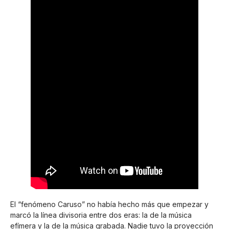
El “fenómeno Caruso” no había hecho más que empezar y
marcó la línea divisoria entre dos eras: la de la música
efímera y la de la música grabada. Nadie tuvo la proyección