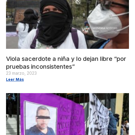
Viola sacerdote a niña y lo dejan libre “por
pruebas inconsistentes”
23 marzo, 2023
Leer Más