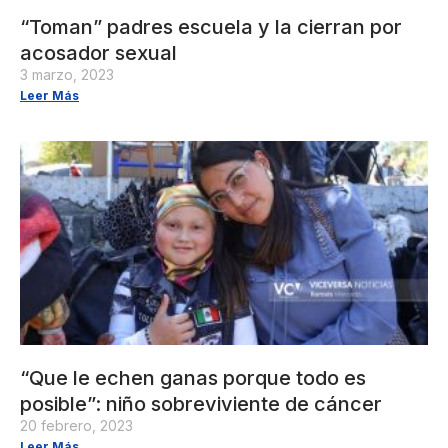
“Toman” padres escuela y la cierran por
acosador sexual
3 marzo, 2023
Leer Más
“Que le echen ganas porque todo es
posible”: niño sobreviviente de cáncer
20 febrero, 2023
Leer Más