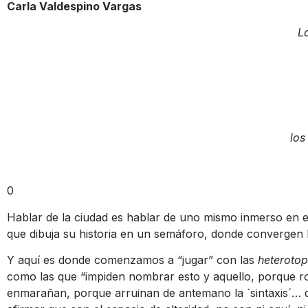
Carla Valdespino Vargas
L
los
0
Hablar de la ciudad es hablar de uno mismo inmerso en e
que dibuja su historia en un semáforo, donde convergen 
Y aquí es donde comenzamos a “jugar” con las
heterotop
como las que “impiden nombrar esto y aquello, porque 
enmarañan, porque arruinan de antemano la `sintaxis´… d