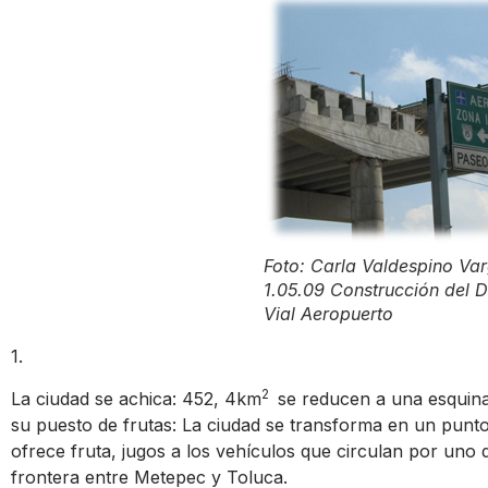
Foto: Carla Valdespino Va
1.05.09 Construcción del Di
Vial Aeropuerto
1.
2
La ciudad se achica: 452, 4km
se reducen a una esquina
su puesto de frutas: La ciudad se transforma en un punto
ofrece fruta, jugos a los vehículos que circulan por uno 
frontera entre Metepec y Toluca.