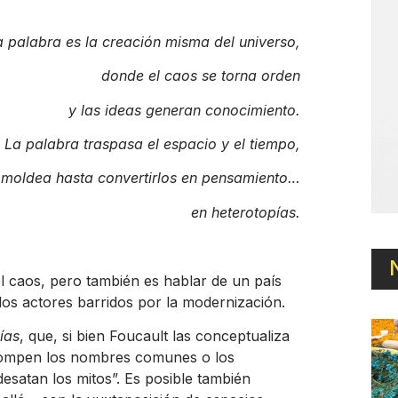
a palabra es la creación misma del universo,
donde el caos se torna orden
y las ideas generan conocimiento.
La palabra traspasa el espacio y el tiempo,
 moldea hasta convertirlos en pensamiento…
en heterotopías.
l caos, pero también es hablar de un país
los actores barridos por la modernización.
ías
, que, si bien Foucault las conceptualiza
rompen los nombres comunes o los
esatan los mitos”. Es posible también