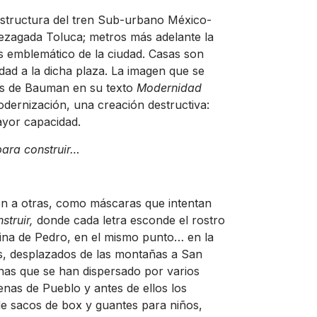
 estructura del tren Sub-urbano México-
ezagada Toluca; metros más adelante la
 emblemático de la ciudad. Casas son
idad a la dicha plaza. La imagen que se
as de Bauman en su texto
Modernidad
dernización, una creación destructiva:
ayor capacidad.
para construir…
n a otras, como máscaras que intentan
struir,
donde cada letra esconde el rostro
ina de Pedro, en el mismo punto… en la
s, desplazados de las montañas a San
enas que se han dispersado por varios
enas de Pueblo y antes de ellos los
e sacos de box y guantes para niños,