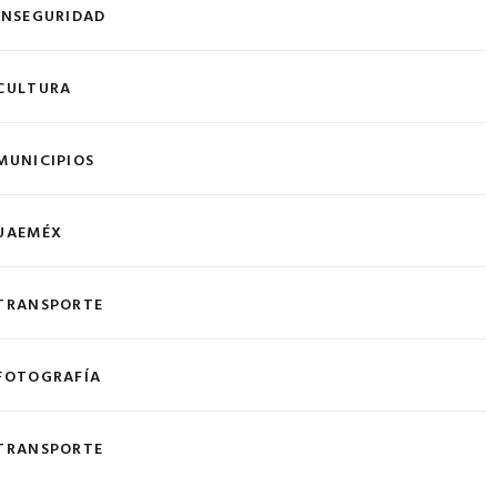
INSEGURIDAD
CULTURA
MUNICIPIOS
UAEMÉX
TRANSPORTE
FOTOGRAFÍA
TRANSPORTE