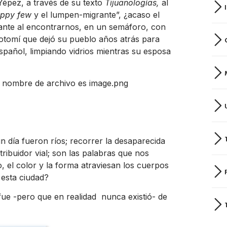
Yépez, a través de su texto
Tijuanologías,
al
appy few
y el lumpen-migrante”, ¿acaso el
jante al encontrarnos, en un semáforo, con
 otomí que dejó su pueblo años atrás para
spañol, limpiando vidrios mientras su esposa
un día fueron ríos; recorrer la desaparecida
tribuidor vial; son las palabras que nos
lo, el color y la forma atraviesan los cuerpos
 esta ciudad?
 fue -pero que en realidad nunca existió- de