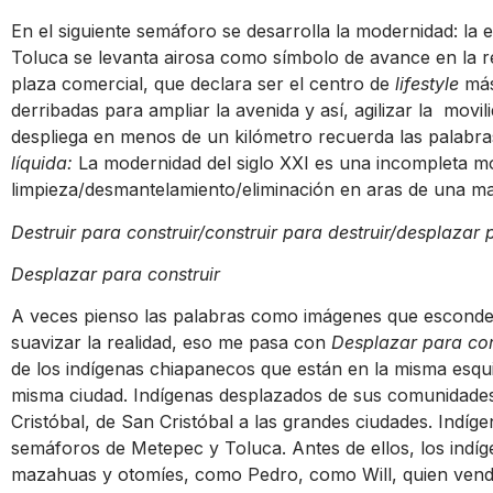
En el siguiente semáforo se desarrolla la modernidad: la
Toluca se levanta airosa como símbolo de avance en la r
plaza comercial, que declara ser el centro de
lifestyle
más
derribadas para ampliar la avenida y así, agilizar la movil
despliega en menos de un kilómetro recuerda las palabr
líquida:
La modernidad del siglo XXI es una incompleta mo
limpieza/desmantelamiento/eliminación en aras de una m
Destruir para construir/construir para destruir/desplazar 
Desplazar para construir
A veces pienso las palabras como imágenes que esconde
suavizar la realidad, eso me pasa con
Desplazar para con
de los indígenas chiapanecos que están en la misma esqu
misma ciudad. Indígenas desplazados de sus comunidade
Cristóbal, de San Cristóbal a las grandes ciudades. Indíg
semáforos de Metepec y Toluca. Antes de ellos, los indíg
mazahuas y otomíes, como Pedro, como Will, quien vend