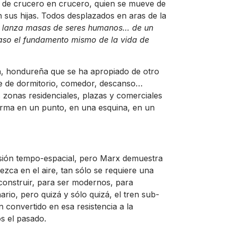
a de crucero en crucero, quien se mueve de
 sus hijas. Todos desplazados en aras de la
os lanza masas de seres humanos… de un
aso el fundamento mismo de la vida de
, hondureña que se ha apropiado de otro
rve de dormitorio, comedor, descanso…
s zonas residenciales, plazas y comerciales
rma en un punto, en una esquina, en un
sión tempo-espacial, pero Marx demuestra
nezca en el aire, tan sólo se requiere una
 construir, para ser modernos, para
ario, pero quizá y sólo quizá, el tren sub-
 convertido en esa resistencia a la
s el pasado.