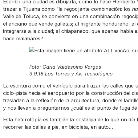
Escribir una ciudad es dibujarla, como lo hace Heriberto 
trazar a Tijuana como “la regocijante combinación: los
h
Valle de Toluca, se convierte en una combinación regoci
el anciano que vende galletas; al migrante hondureño, al
integrarse a la ciudad; al chiapaneco, que apenas habla e
hace malabares?
Foto: Carla Valdespino Vargas
3.9.18 Las Torres y Av. Tecnológico
La escritura como el vehículo para trazar las calles que 
ciclo-pista hacia el aeropuerto por la construcción del dis
trasladan a la reflexión de la arquitectura, donde el ladril
y nos llevan a preguntarnos ¿cuál es el punto de fuga de
Esta heterotopía es también la nostalgia de lo que un día
recorrer las calles a pie, en bicicleta, en auto…