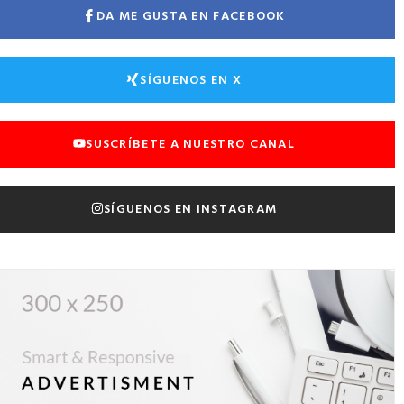
DA ME GUSTA EN FACEBOOK
SÍGUENOS EN X
SUSCRÍBETE A NUESTRO CANAL
SÍGUENOS EN INSTAGRAM