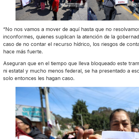
“No nos vamos a mover de aquí hasta que no resolvamos l
inconformes, quienes suplican la atención de la goberna
caso de no contar el recurso hídrico, los riesgos de con
hace más fuerte.
Aseguran que en el tiempo que lleva bloqueado este tram
ni estatal y mucho menos federal, se ha presentado a esc
solo entonces les hagan caso.