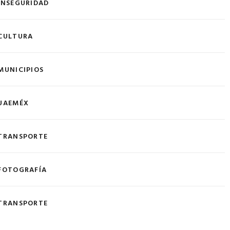
INSEGURIDAD
CULTURA
MUNICIPIOS
UAEMÉX
TRANSPORTE
FOTOGRAFÍA
TRANSPORTE