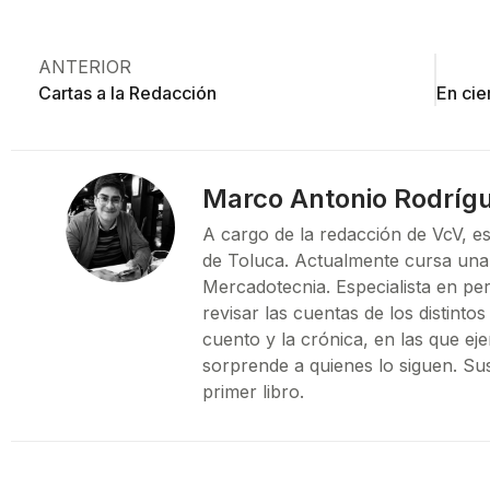
ANTERIOR
Cartas a la Redacción
Marco Antonio Rodríg
A cargo de la redacción de VcV, es
de Toluca. Actualmente cursa una
Mercadotecnia. Especialista en pe
revisar las cuentas de los distint
cuento y la crónica, en las que ej
sorprende a quienes lo siguen. Su
primer libro.