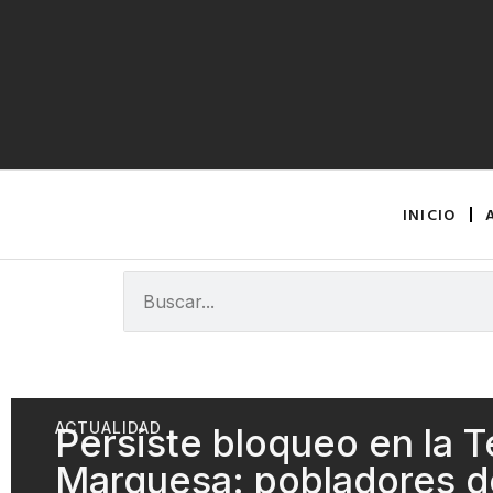
INICIO
ACTUALIDAD
Persiste bloqueo en la 
Marquesa: pobladores d