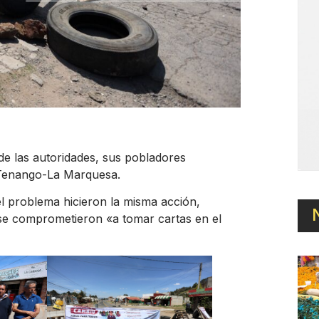
de las autoridades, sus pobladores
 Tenango-La Marquesa.
l problema hicieron la misma acción,
 se comprometieron «a tomar cartas en el