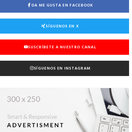
DA ME GUSTA EN FACEBOOK
SÍGUENOS EN X
SUSCRÍBETE A NUESTRO CANAL
SÍGUENOS EN INSTAGRAM