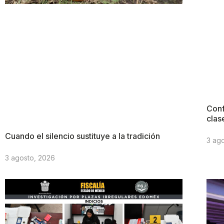
Conf
clas
Cuando el silencio sustituye a la tradición
3 ag
3 agosto, 2026