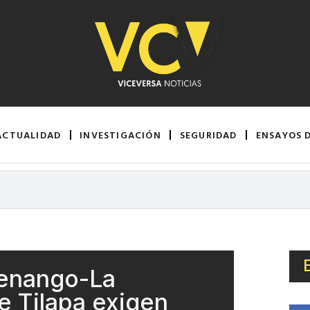
ACTUALIDAD
INVESTIGACIÓN
SEGURIDAD
ENSAYOS 
Tenango-La
e Tilapa exigen