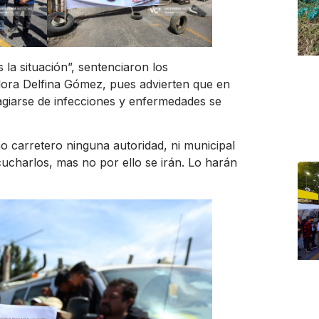
a situación”, sentenciaron los
dora Delfina Gómez, pues advierten que en
tagiarse de infecciones y enfermedades se
o carretero ninguna autoridad, ni municipal
ucharlos, mas no por ello se irán. Lo harán