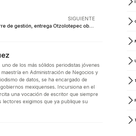
SIGUIENTE
En cierre de gestión, entrega Otzolotepec obras a su comunidad
uez
 uno de los más sólidos periodistas jóvenes
 maestría en Administración de Negocios y
riodismo de datos, se ha encargado de
os gobiernos mexiquenses. Incursiona en el
ercita una vocación de escritor que siempre
s lectores exigimos que ya publique su