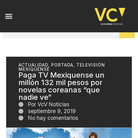
ACTUALIDAD
,
PORTADA
,
TELEVISIÓN
MEXIQUENSE
Paga TV Mexiquense un
millón 132 mil pesos por
novelas coreanas “que
nadie ve”
Por
VcV Noticias
septiembre 9, 2019
No hay comentarios