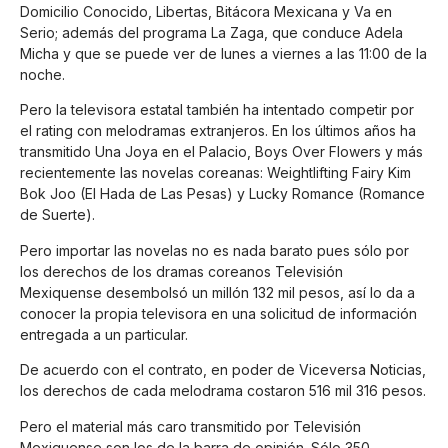
Domicilio Conocido, Libertas, Bitácora Mexicana y Va en
Serio; además del programa La Zaga, que conduce Adela
Micha y que se puede ver de lunes a viernes a las 11:00 de la
noche.
Pero la televisora estatal también ha intentado competir por
el rating con melodramas extranjeros. En los últimos años ha
transmitido Una Joya en el Palacio, Boys Over Flowers y más
recientemente las novelas coreanas: Weightlifting Fairy Kim
Bok Joo (El Hada de Las Pesas) y Lucky Romance (Romance
de Suerte).
Pero importar las novelas no es nada barato pues sólo por
los derechos de los dramas coreanos Televisión
Mexiquense desembolsó un millón 132 mil pesos, así lo da a
conocer la propia televisora en una solicitud de información
entregada a un particular.
De acuerdo con el contrato, en poder de Viceversa Noticias,
los derechos de cada melodrama costaron 516 mil 316 pesos.
Pero el material más caro transmitido por Televisión
Mexiquense son los de la barra de opinión. Sólo 350