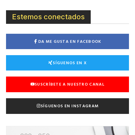
Estemos conectados
DA ME GUSTA EN FACEBOOK
SÍGUENOS EN X
SUSCRÍBETE A NUESTRO CANAL
SÍGUENOS EN INSTAGRAM