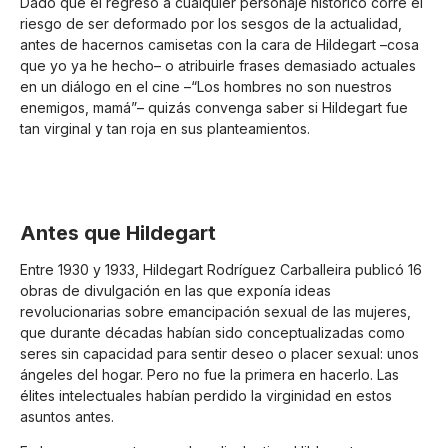
Dado que el regreso a cualquier personaje histórico corre el
riesgo de ser deformado por los sesgos de la actualidad,
antes de hacernos camisetas con la cara de Hildegart –cosa
que yo ya he hecho– o atribuirle frases demasiado actuales
en un diálogo en el cine –“Los hombres no son nuestros
enemigos, mamá”– quizás convenga saber si Hildegart fue
tan virginal y tan roja en sus planteamientos.
Antes que Hildegart
Entre 1930 y 1933, Hildegart Rodríguez Carballeira publicó 16
obras de divulgación en las que exponía ideas
revolucionarias sobre emancipación sexual de las mujeres,
que durante décadas habían sido conceptualizadas como
seres sin capacidad para sentir deseo o placer sexual: unos
ángeles del hogar. Pero no fue la primera en hacerlo. Las
élites intelectuales habían perdido la virginidad en estos
asuntos antes.