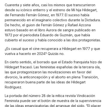
Cuarenta y siete años, casi los mismos que transcurrieron
desde su icónico entierro y el estreno de Mi hija Hildegart,
de Fernando Fernán Gómez, en 1977. El suceso había
permanecido en el imaginario colectivo durante la Dictadura.
De hecho, el guion de Fernán Gómez y Rafael Azcona
estuvo basado en el libro Aurora de sangre publicado en
1972 por el periodista Eduardo de Guzmán, que había
cubierto el suceso y había conocido a las dos protagonistas.
¿Es casual que el cine recuperara a Hildegart en 1977 y que
vuelva a hacerlo en 2024? Quizás no.
En cierto sentido, el borrado que el Estado franquista hizo de
Hildegart fracasó. Las feministas españolas de la tercera ola,
las que protagonizaron las movilizaciones en favor del
divorcio, la anticoncepción y el aborto en plena Transición,
recuperaron buena parte de las ideas de Hildegart
Rodríguez.
La portada del número 28 de la mítica revista Vindicación
Feminista puede ser el botón de muestra de la supervivencia
de las ideas emancipatorias del arranque del siglo. “El placer