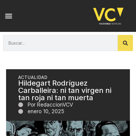
ACTUALIDAD
Hildegart Rodríguez
Carballeira: ni tan virgen ni
tan roja ni tan muerta
Por
RedaccionVCV
enero 10, 2025