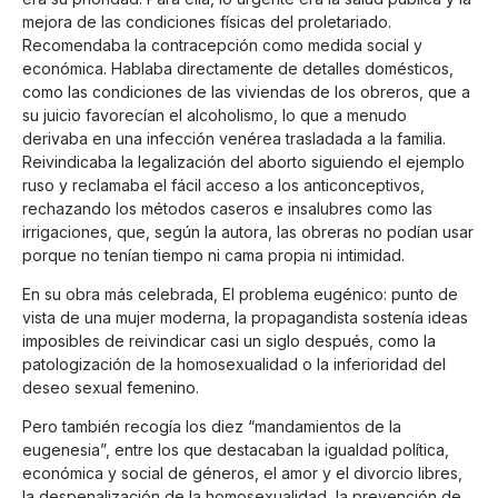
mejora de las condiciones físicas del proletariado.
Recomendaba la contracepción como medida social y
económica. Hablaba directamente de detalles domésticos,
como las condiciones de las viviendas de los obreros, que a
su juicio favorecían el alcoholismo, lo que a menudo
derivaba en una infección venérea trasladada a la familia.
Reivindicaba la legalización del aborto siguiendo el ejemplo
ruso y reclamaba el fácil acceso a los anticonceptivos,
rechazando los métodos caseros e insalubres como las
irrigaciones, que, según la autora, las obreras no podían usar
porque no tenían tiempo ni cama propia ni intimidad.
En su obra más celebrada, El problema eugénico: punto de
vista de una mujer moderna, la propagandista sostenía ideas
imposibles de reivindicar casi un siglo después, como la
patologización de la homosexualidad o la inferioridad del
deseo sexual femenino.
Pero también recogía los diez “mandamientos de la
eugenesia”, entre los que destacaban la igualdad política,
económica y social de géneros, el amor y el divorcio libres,
la despenalización de la homosexualidad, la prevención de