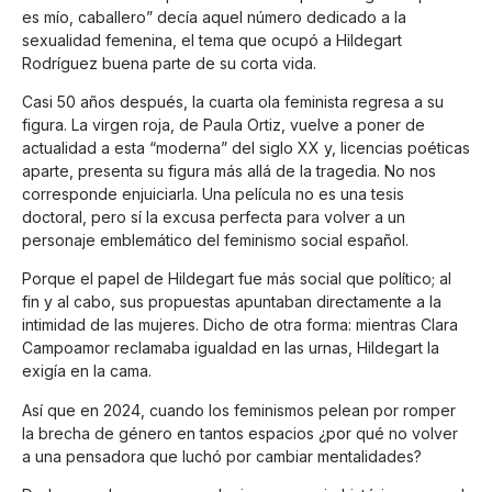
es mío, caballero” decía aquel número dedicado a la
sexualidad femenina, el tema que ocupó a Hildegart
Rodríguez buena parte de su corta vida.
Casi 50 años después, la cuarta ola feminista regresa a su
figura. La virgen roja, de Paula Ortiz, vuelve a poner de
actualidad a esta “moderna” del siglo XX y, licencias poéticas
aparte, presenta su figura más allá de la tragedia. No nos
corresponde enjuiciarla. Una película no es una tesis
doctoral, pero sí la excusa perfecta para volver a un
personaje emblemático del feminismo social español.
Porque el papel de Hildegart fue más social que político; al
fin y al cabo, sus propuestas apuntaban directamente a la
intimidad de las mujeres. Dicho de otra forma: mientras Clara
Campoamor reclamaba igualdad en las urnas, Hildegart la
exigía en la cama.
Así que en 2024, cuando los feminismos pelean por romper
la brecha de género en tantos espacios ¿por qué no volver
a una pensadora que luchó por cambiar mentalidades?