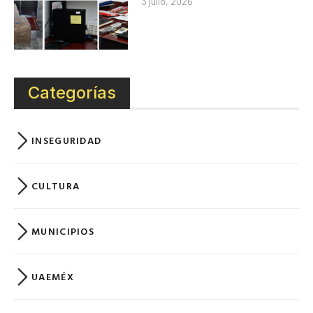
3 julio, 2026
Categorías
INSEGURIDAD
CULTURA
MUNICIPIOS
UAEMÉX