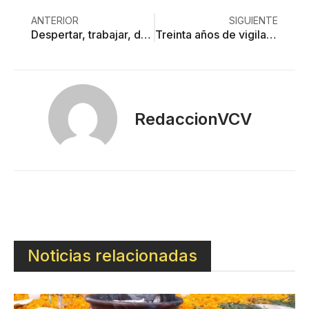
ANTERIOR
SIGUIENTE
Despertar, trabajar, dormir
Treinta años de vigilancia: Don Goyo bajo la lupa científica
RedaccionVCV
Noticias relacionadas