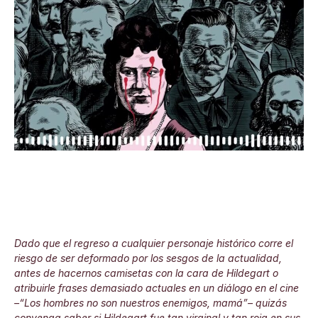
Dado que el regreso a cualquier personaje histórico corre el
riesgo de ser deformado por los sesgos de la actualidad,
antes de hacernos camisetas con la cara de Hildegart o
atribuirle frases demasiado actuales en un diálogo en el cine
–“Los hombres no son nuestros enemigos, mamá”– quizás
convenga saber si Hildegart fue tan virginal y tan roja en sus