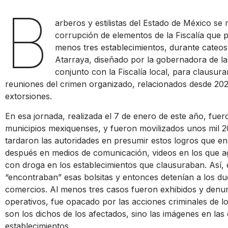
B
arberos y estilistas del Estado de México se 
corrupción de elementos de la Fiscalía que 
menos tres establecimientos, durante cateos
Atarraya, diseñado por la gobernadora de la
conjunto con la Fiscalía local, para clausu
reuniones del crimen organizado, relacionados desde 202
extorsiones.
En esa jornada, realizada el 7 de enero de este año, fue
municipios mexiquenses, y fueron movilizados unos mil 2
tardaron las autoridades en presumir estos logros que en
después en medios de comunicación, videos en los que a
con droga en los establecimientos que clausuraban. Así,
“encontraban” esas bolsitas y entonces detenían a los du
comercios. Al menos tres casos fueron exhibidos y denunc
operativos, fue opacado por las acciones criminales de lo
son los dichos de los afectados, sino las imágenes en las
establecimientos.