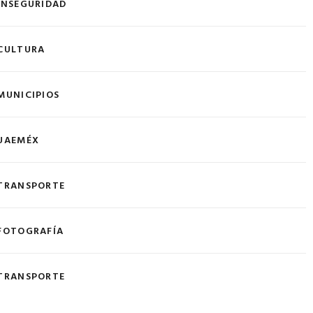
INSEGURIDAD
CULTURA
MUNICIPIOS
UAEMÉX
TRANSPORTE
FOTOGRAFÍA
TRANSPORTE