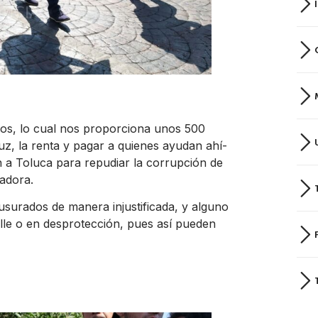
ios, lo cual nos proporciona unos 500
z, la renta y pagar a quienes ayudan ahí-
on a Toluca para repudiar la corrupción de
nadora.
surados de manera injustificada, y alguno
lle o en desprotección, pues así pueden