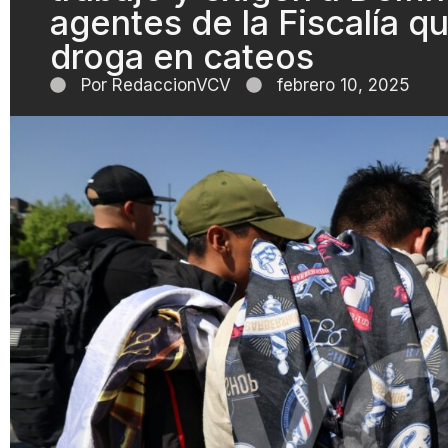
agentes de la Fiscalía 
droga en cateos
Por
RedaccionVCV
febrero 10, 2025