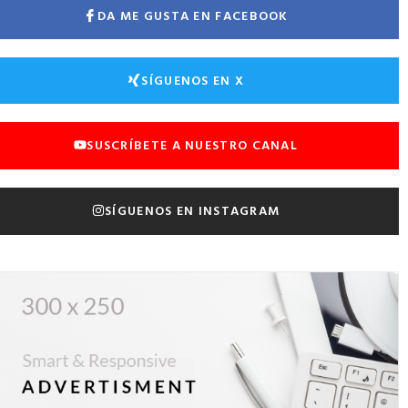
DA ME GUSTA EN FACEBOOK
SÍGUENOS EN X
SUSCRÍBETE A NUESTRO CANAL
SÍGUENOS EN INSTAGRAM