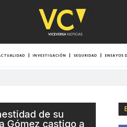
ACTUALIDAD
INVESTIGACIÓN
SEGURIDAD
ENSAYOS 
nestidad de su
na Gómez castigo a