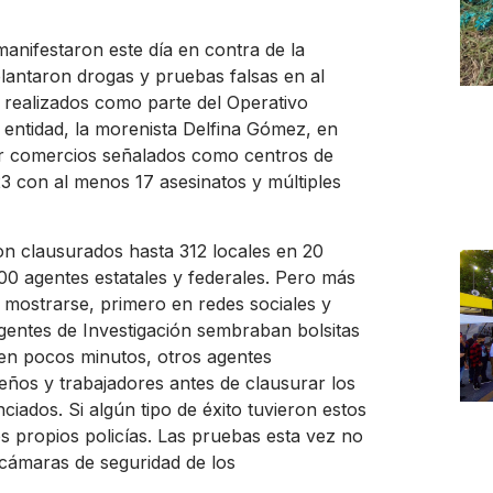
manifestaron este día en contra de la
plantaron drogas y pruebas falsas en al
 realizados como parte del Operativo
 entidad, la morenista Delfina Gómez, en
rar comercios señalados como centros de
3 con al menos 17 asesinatos y múltiples
ron clausurados hasta 312 locales en 20
00 agentes estatales y federales. Pero más
 mostrarse, primero en redes sociales y
gentes de Investigación sembraban bolsitas
 en pocos minutos, otros agentes
eños y trabajadores antes de clausurar los
iados. Si algún tipo de éxito tuvieron estos
s propios policías. Las pruebas esta vez no
 cámaras de seguridad de los