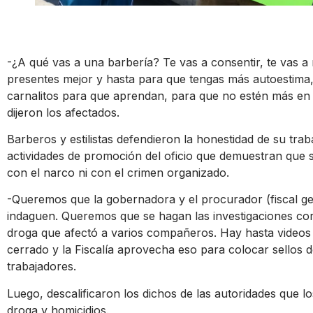
-¿A qué vas a una barbería? Te vas a consentir, te vas a 
presentes mejor y hasta para que tengas más autoestima,
carnalitos para que aprendan, para que no estén más en 
dijeron los afectados.
Barberos y estilistas defendieron la honestidad de su trab
actividades de promoción del oficio que demuestran que 
con el narco ni con el crimen organizado.
-Queremos que la gobernadora y el procurador (fiscal ge
indaguen. Queremos que se hagan las investigaciones co
droga que afectó a varios compañeros. Hay hasta videos
cerrado y la Fiscalía aprovecha eso para colocar sellos 
trabajadores.
Luego, descalificaron los dichos de las autoridades que l
droga y homicidios.