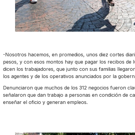
-Nosotros hacemos, en promedios, unos diez cortes diar
pesos, y con esos montos hay que pagar los recibos de lu
dicen los trabajadores, que junto con sus familias llegar
los agentes y de los operativos anunciados por la gober
Denunciaron que muchos de los 312 negocios fueron clau
señalaron que dan trabajo a personas en condición de ca
enseñar el oficio y generan empleos.