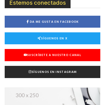
Estemos conectados
DA ME GUSTA EN FACEBOOK
SÍGUENOS EN X
SUSCRÍBETE A NUESTRO CANAL
SÍGUENOS EN INSTAGRAM