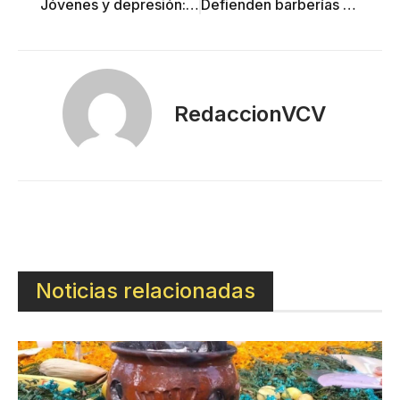
Jóvenes y depresión: una batalla en la etapa crítica de la vida
Defienden barberías honestidad de su trabajo y exigen a Delfina Gómez castigo a agentes de la Fiscalía que sembraron droga en cateos
RedaccionVCV
Noticias relacionadas