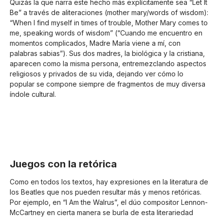
Quizás la que narra este hecho más explícitamente sea “Let It
Be” a través de aliteraciones (mother mary/words of wisdom):
“When I find myself in times of trouble, Mother Mary comes to
me, speaking words of wisdom” (“Cuando me encuentro en
momentos complicados, Madre María viene a mí, con
palabras sabias”). Sus dos madres, la biológica y la cristiana,
aparecen como la misma persona, entremezclando aspectos
religiosos y privados de su vida, dejando ver cómo lo
popular se compone siempre de fragmentos de muy diversa
índole cultural.
Juegos con la retórica
Como en todos los textos, hay expresiones en la literatura de
los Beatles que nos pueden resultar más y menos retóricas.
Por ejemplo, en “I Am the Walrus”, el dúo compositor Lennon-
McCartney en cierta manera se burla de esta literariedad