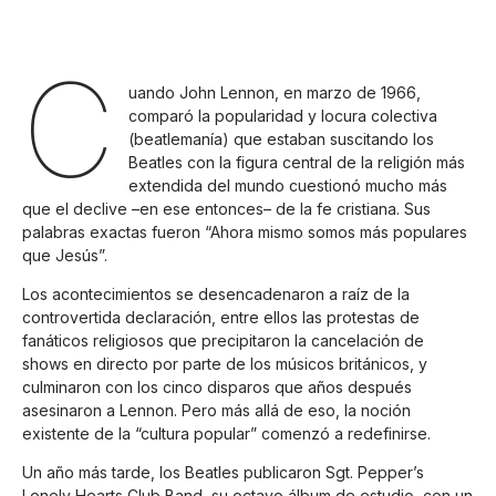
C
uando John Lennon, en marzo de 1966,
comparó la popularidad y locura colectiva
(beatlemanía) que estaban suscitando los
Beatles con la figura central de la religión más
extendida del mundo cuestionó mucho más
que el declive –en ese entonces– de la fe cristiana. Sus
palabras exactas fueron “Ahora mismo somos más populares
que Jesús”.
Los acontecimientos se desencadenaron a raíz de la
controvertida declaración, entre ellos las protestas de
fanáticos religiosos que precipitaron la cancelación de
shows en directo por parte de los músicos británicos, y
culminaron con los cinco disparos que años después
asesinaron a Lennon. Pero más allá de eso, la noción
existente de la “cultura popular” comenzó a redefinirse.
Un año más tarde, los Beatles publicaron Sgt. Pepper’s
Lonely Hearts Club Band, su octavo álbum de estudio, con un