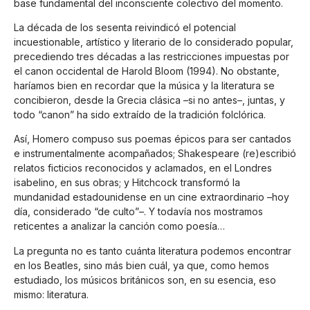
base fundamental del inconsciente colectivo del momento.
La década de los sesenta reivindicó el potencial
incuestionable, artístico y literario de lo considerado popular,
precediendo tres décadas a las restricciones impuestas por
el canon occidental de Harold Bloom (1994). No obstante,
haríamos bien en recordar que la música y la literatura se
concibieron, desde la Grecia clásica –si no antes–, juntas, y
todo “canon” ha sido extraído de la tradición folclórica.
Así, Homero compuso sus poemas épicos para ser cantados
e instrumentalmente acompañados; Shakespeare (re)escribió
relatos ficticios reconocidos y aclamados, en el Londres
isabelino, en sus obras; y Hitchcock transformó la
mundanidad estadounidense en un cine extraordinario –hoy
día, considerado “de culto”–. Y todavía nos mostramos
reticentes a analizar la canción como poesía…
La pregunta no es tanto cuánta literatura podemos encontrar
en los Beatles, sino más bien cuál, ya que, como hemos
estudiado, los músicos británicos son, en su esencia, eso
mismo: literatura.