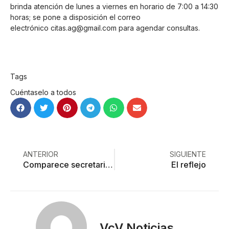
brinda atención de lunes a viernes en horario de 7:00 a 14:30
horas; se pone a disposición el correo
electrónico
citas.ag@gmail.com
para agendar consultas.
Tags
Cuéntaselo a todos
ANTERIOR
SIGUIENTE
Comparece secretario de Desarrollo Social ante el pleno
El reflejo
VcV Noticias