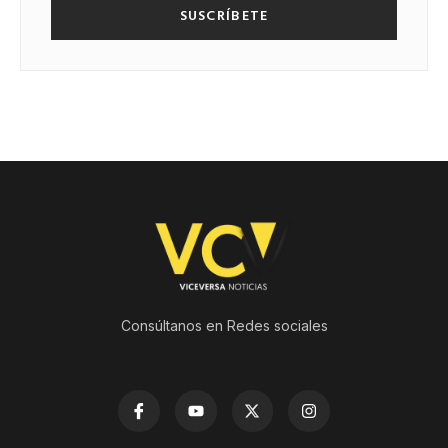
SUSCRÍBETE
Consúltanos en Redes sociales