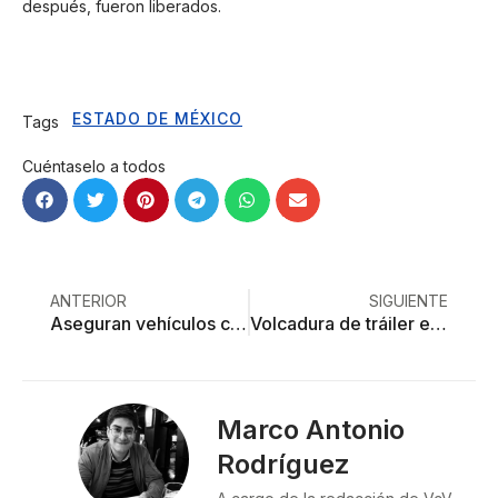
después, fueron liberados.
ESTADO DE MÉXICO
Tags
Cuéntaselo a todos
ANTERIOR
SIGUIENTE
Aseguran vehículos con reporte de robo en Toluca
Volcadura de tráiler en Arco Norte genera caos vial… ¡y rapiña!
Marco Antonio
Rodríguez