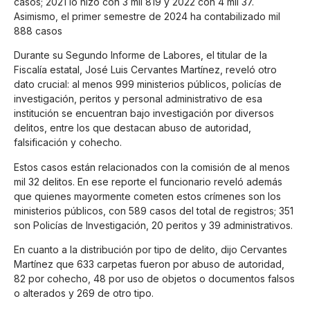
casos; 2021 lo hizo con 3 mil 819 y 2022 con 4 mil 37.
Asimismo, el primer semestre de 2024 ha contabilizado mil
888 casos
Durante su Segundo Informe de Labores, el titular de la
Fiscalía estatal, José Luis Cervantes Martínez, reveló otro
dato crucial: al menos 999 ministerios públicos, policías de
investigación, peritos y personal administrativo de esa
institución se encuentran bajo investigación por diversos
delitos, entre los que destacan abuso de autoridad,
falsificación y cohecho.
Estos casos están relacionados con la comisión de al menos
mil 32 delitos. En ese reporte el funcionario reveló además
que quienes mayormente cometen estos crímenes son los
ministerios públicos, con 589 casos del total de registros; 351
son Policías de Investigación, 20 peritos y 39 administrativos.
En cuanto a la distribución por tipo de delito, dijo Cervantes
Martínez que 633 carpetas fueron por abuso de autoridad,
82 por cohecho, 48 por uso de objetos o documentos falsos
o alterados y 269 de otro tipo.