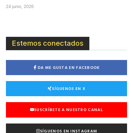
24 junio, 2026
Estemos conectados
DA ME GUSTA EN FACEBOOK
SÍGUENOS EN X
SUSCRÍBETE A NUESTRO CANAL
SÍGUENOS EN INSTAGRAM