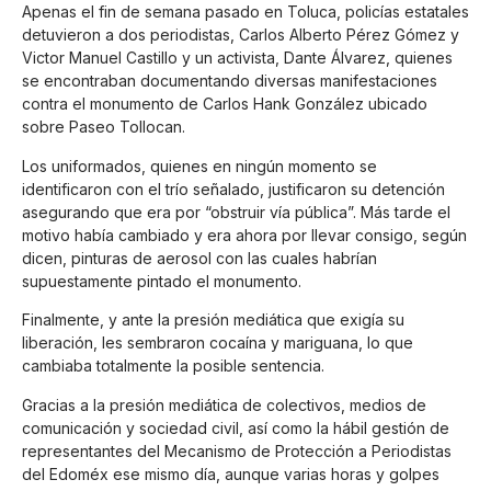
Apenas el fin de semana pasado en Toluca, policías estatales
detuvieron a dos periodistas, Carlos Alberto Pérez Gómez y
Victor Manuel Castillo y un activista, Dante Álvarez, quienes
se encontraban documentando diversas manifestaciones
contra el monumento de Carlos Hank González ubicado
sobre Paseo Tollocan.
Los uniformados, quienes en ningún momento se
identificaron con el trío señalado, justificaron su detención
asegurando que era por “obstruir vía pública”. Más tarde el
motivo había cambiado y era ahora por llevar consigo, según
dicen, pinturas de aerosol con las cuales habrían
supuestamente pintado el monumento.
Finalmente, y ante la presión mediática que exigía su
liberación, les sembraron cocaína y mariguana, lo que
cambiaba totalmente la posible sentencia.
Gracias a la presión mediática de colectivos, medios de
comunicación y sociedad civil, así como la hábil gestión de
representantes del Mecanismo de Protección a Periodistas
del Edoméx ese mismo día, aunque varias horas y golpes