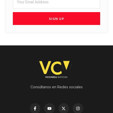
SIGN UP
Consúltanos en Redes sociales