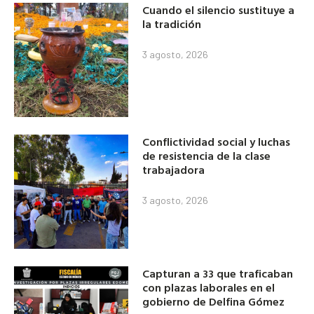
Cuando el silencio sustituye a
la tradición
3 agosto, 2026
Conflictividad social y luchas
de resistencia de la clase
trabajadora
3 agosto, 2026
Capturan a 33 que traficaban
con plazas laborales en el
gobierno de Delfina Gómez