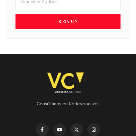
SIGN UP
Consúltanos en Redes sociales