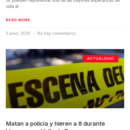
19, pueden representar una de las mayores esperanzas de
vida al
READ MORE
3 junio, 2020
No hay comentarios
ACTUALIDAD
Matan a policía y hieren a 8 durante