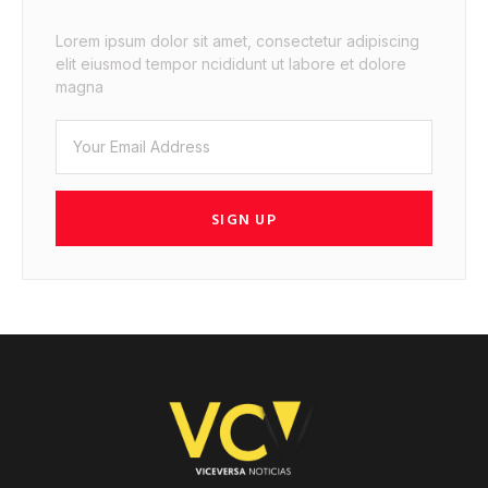
Lorem ipsum dolor sit amet, consectetur adipiscing
elit eiusmod tempor ncididunt ut labore et dolore
magna
SIGN UP