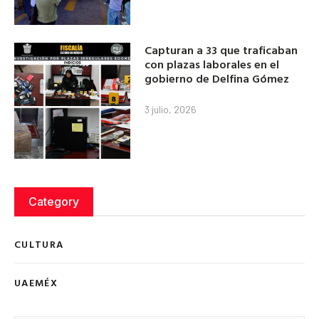
Capturan a 33 que traficaban
con plazas laborales en el
gobierno de Delfina Gómez
3 julio, 2026
Category
CULTURA
UAEMÉX