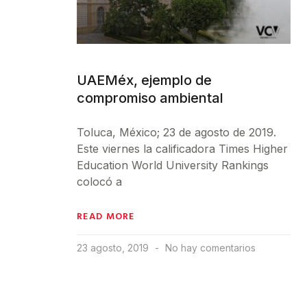
UAEMéx, ejemplo de
compromiso ambiental
Toluca, México; 23 de agosto de 2019.
Este viernes la calificadora Times Higher
Education World University Rankings
colocó a
READ MORE
23 agosto, 2019
No hay comentarios