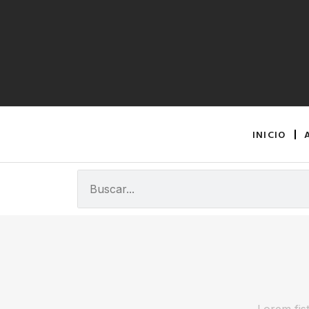
INICIO
Lorem fist