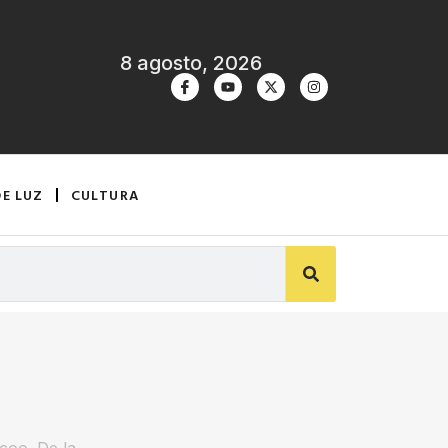
8 agosto, 2026
DE LUZ
CULTURA
rcoo. De la