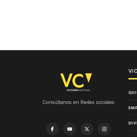
VI
QUI
Consúltanos en Redes sociales
EM
DIV