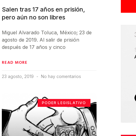
Salen tras 17 años en prisión,
pero aún no son libres
Miguel Alvarado Toluca, México; 23 de
agosto de 2019. Al salir de prisión
después de 17 años y cinco
READ MORE
23 agosto, 2019
No hay comentarios
PODER LEGISLATIVO