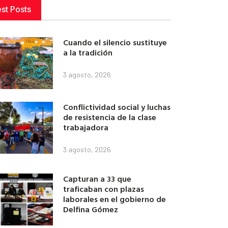
est Posts
Cuando el silencio sustituye
a la tradición
3 agosto, 2026
Conflictividad social y luchas
de resistencia de la clase
trabajadora
3 agosto, 2026
Capturan a 33 que
traficaban con plazas
laborales en el gobierno de
Delfina Gómez