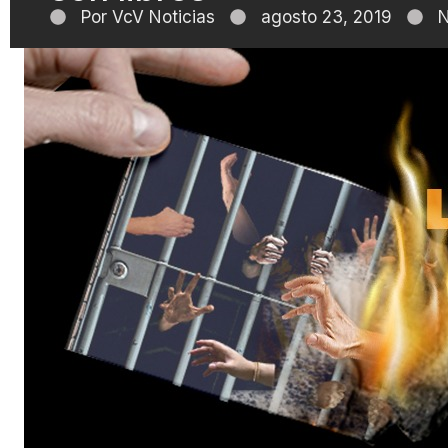
Por
VcV Noticias
agosto 23, 2019
N