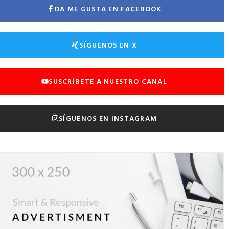
DA ME GUSTA EN FACEBOOK
SÍGUENOS EN X
SUSCRÍBETE A NUESTRO CANAL
SÍGUENOS EN INSTAGRAM