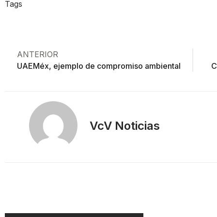
Tags
ANTERIOR
UAEMéx, ejemplo de compromiso ambiental
C
VcV Noticias