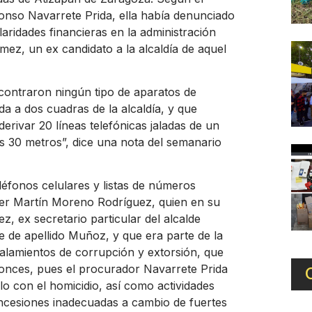
fonso Navarrete Prida, ella había denunciado
aridades financieras en la administración
amez, un ex candidato a la alcaldía de aquel
ncontraron ningún tipo de aparatos de
da a dos cuadras de la alcaldía, y que
erivar 20 líneas telefónicas jaladas de un
s 30 metros”, dice una nota del semanario
léfonos celulares y listas de números
 ser Martín Moreno Rodríguez, quien en su
z, ex secretario particular del alcalde
 de apellido Muñoz, y que era parte de la
ñalamientos de corrupción y extorsión, que
onces, pues el procurador Navarrete Prida
lo con el homicidio, así como actividades
concesiones inadecuadas a cambio de fuertes