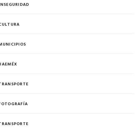
INSEGURIDAD
CULTURA
MUNICIPIOS
UAEMÉX
TRANSPORTE
FOTOGRAFÍA
TRANSPORTE