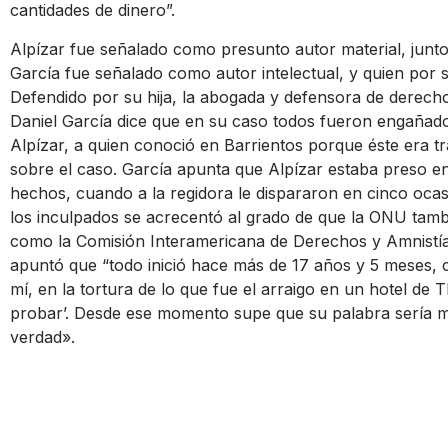
cantidades de dinero”.
Alpízar fue señalado como presunto autor material, junt
García fue señalado como autor intelectual, y quien por 
Defendido por su hija, la abogada y defensora de derech
Daniel García dice que en su caso todos fueron engañad
Alpízar, a quien conoció en Barrientos porque éste era 
sobre el caso. García apunta que Alpízar estaba preso e
hechos, cuando a la regidora le dispararon en cinco ocas
los inculpados se acrecentó al grado de que la ONU también
como la Comisión Interamericana de Derechos y Amnistía 
apuntó que “todo inició hace más de 17 años y 5 meses, 
mí, en la tortura de lo que fue el arraigo en un hotel de 
probar’. Desde ese momento supe que su palabra sería mi
verdad».