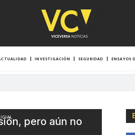
ACTUALIDAD
INVESTIGACIÓN
SEGURIDAD
ENSAYOS 
ICIAL
isión, pero aún no