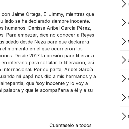
o con Jaime Ortega, El Jimmy, mientras que
su lado se ha declarado siempre inocente.
os humanos, Denisse Aribel García Pérez,
os. Para empezar, dice no conocer a Reyes
trasladado desde Neza para que declarara
n el momento en el que ocurrieron los
iones. Desde 2017 la presión para liberar a
 intervino para solicitar la liberación, así
Internacional. Por su parte, Aribel García
cuando mi papá nos dijo a mis hermanos y a
Tlalnepantla, que ‘soy inocente y lo voy a
 palabra y que le acompañaría a él y a su
Cuéntaselo a todos