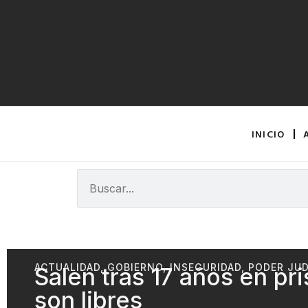
INICIO
ACTUALIDAD
,
GOBIERNO
,
INSEGURIDAD
,
PODER JUD
Salen tras 17 años en pr
son libres