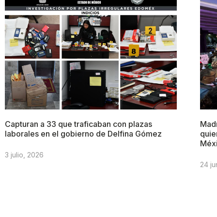
Capturan a 33 que traficaban con plazas
Madr
laborales en el gobierno de Delfina Gómez
quie
Méx
3 julio, 2026
24 ju