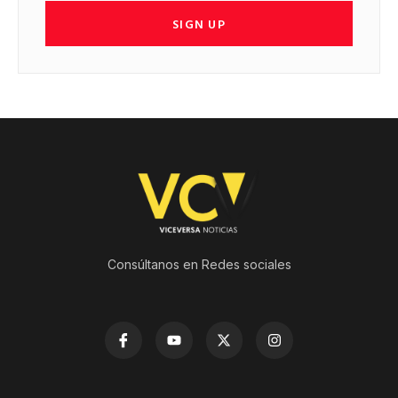
SIGN UP
Consúltanos en Redes sociales