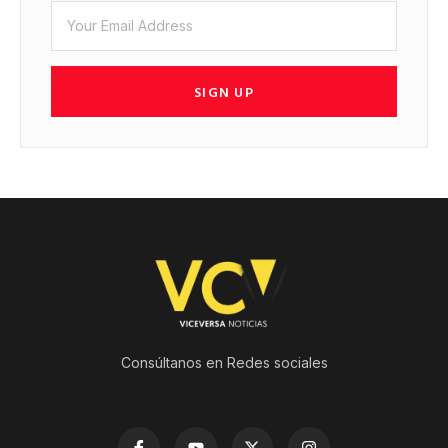
SIGN UP
Consúltanos en Redes sociales