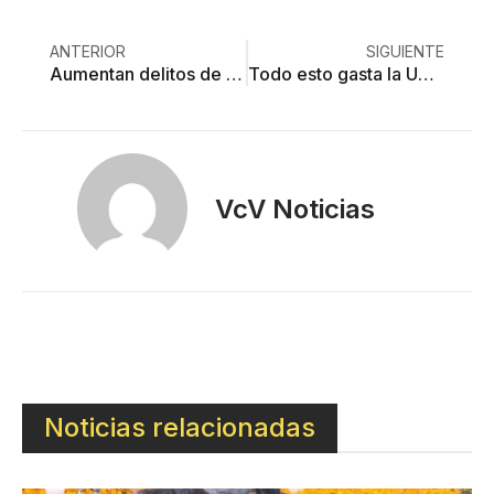
ANTERIOR
SIGUIENTE
Aumentan delitos de alto impacto en el primer mes de #AMLO
Todo esto gasta la UAEMex en servicios
VcV Noticias
Noticias relacionadas