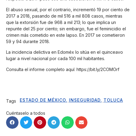
El abuso sexual, por el contrario, incrementó 19 por ciento de
2017 a 2018, pasando de mil 516 a mil 808 casos, mientras
que la extorsión fue de 968 a mil 213; lo que implica un
repunte del 25 por ciento; sin embargo, fue el feminicidio el
crimen más cometido en este lapso. En 2017 se cometieron
59 y 94 durante 2018.
La incidencia delictiva en Edoméx lo sitúa en el quinceavo
lugar a nivel nacional por cada 100 mil habitantes.
Consulta el informe completo aquí:
https://bit.ly/2COMOrf
ESTADO DE MÉXICO
,
INSEGURIDAD
,
TOLUCA
Tags
Cuéntaselo a todos