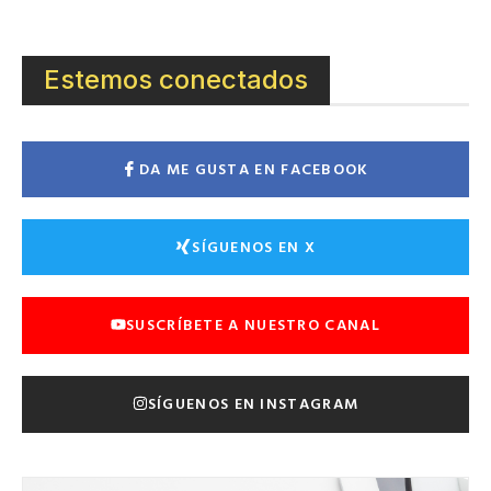
Estemos conectados
DA ME GUSTA EN FACEBOOK
SÍGUENOS EN X
SUSCRÍBETE A NUESTRO CANAL
SÍGUENOS EN INSTAGRAM