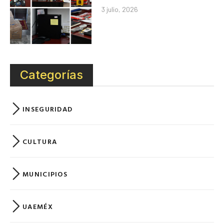
3 julio, 2026
Categorías
INSEGURIDAD
CULTURA
MUNICIPIOS
UAEMÉX