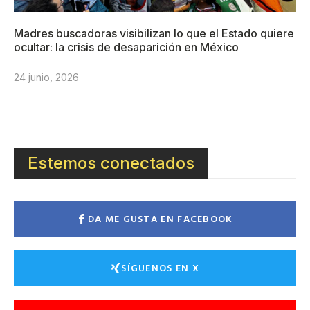
Madres buscadoras visibilizan lo que el Estado quiere
ocultar: la crisis de desaparición en México
24 junio, 2026
Estemos conectados
DA ME GUSTA EN FACEBOOK
SÍGUENOS EN X