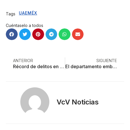
UAEMÉX
Tags
Cuéntaselo a todos
ANTERIOR
SIGUIENTE
Récord de delitos en Edoméx; 30 mil denuncias en mayo
El departamento embrujado
VcV Noticias