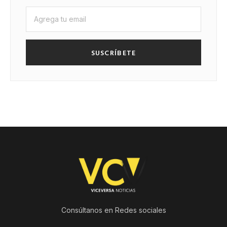
SUSCRÍBETE
Consúltanos en Redes sociales