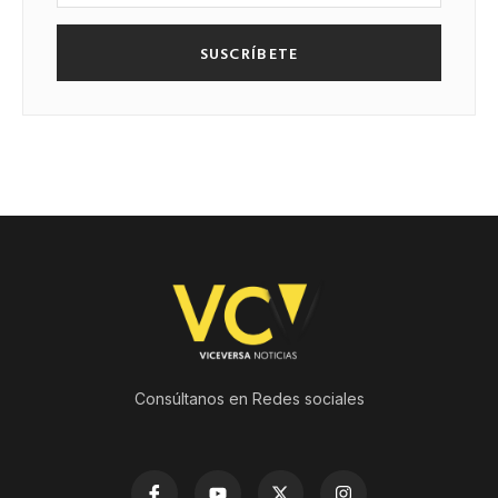
SUSCRÍBETE
Consúltanos en Redes sociales