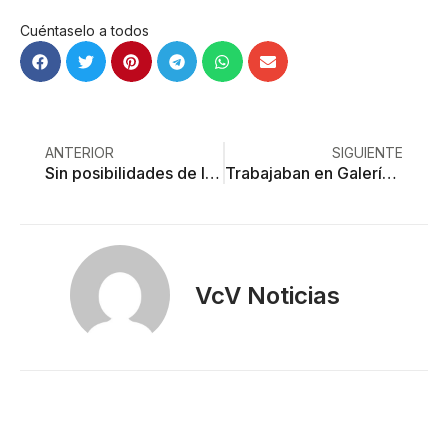
Cuéntaselo a todos
ANTERIOR
SIGUIENTE
Sin posibilidades de liguilla, Potros y Toluca juegan este sábado
Trabajaban en Galerías Metepec… robando cajeros automáticos
VcV Noticias