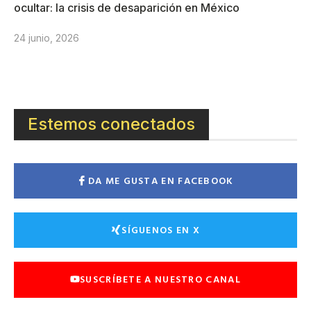
ocultar: la crisis de desaparición en México
24 junio, 2026
Estemos conectados
DA ME GUSTA EN FACEBOOK
SÍGUENOS EN X
SUSCRÍBETE A NUESTRO CANAL