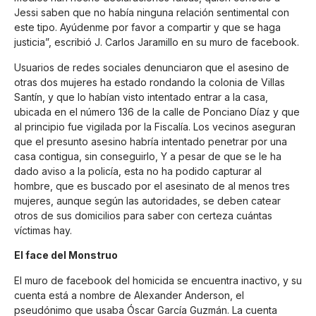
Jessi saben que no había ninguna relación sentimental con
este tipo. Ayúdenme por favor a compartir y que se haga
justicia”, escribió J. Carlos Jaramillo en su muro de facebook.
Usuarios de redes sociales denunciaron que el asesino de
otras dos mujeres ha estado rondando la colonia de Villas
Santín, y que lo habían visto intentado entrar a la casa,
ubicada en el número 136 de la calle de Ponciano Díaz y que
al principio fue vigilada por la Fiscalía. Los vecinos aseguran
que el presunto asesino habría intentado penetrar por una
casa contigua, sin conseguirlo, Y a pesar de que se le ha
dado aviso a la policía, esta no ha podido capturar al
hombre, que es buscado por el asesinato de al menos tres
mujeres, aunque según las autoridades, se deben catear
otros de sus domicilios para saber con certeza cuántas
víctimas hay.
El face del Monstruo
El muro de facebook del homicida se encuentra inactivo, y su
cuenta está a nombre de Alexander Anderson, el
pseudónimo que usaba Óscar García Guzmán. La cuenta