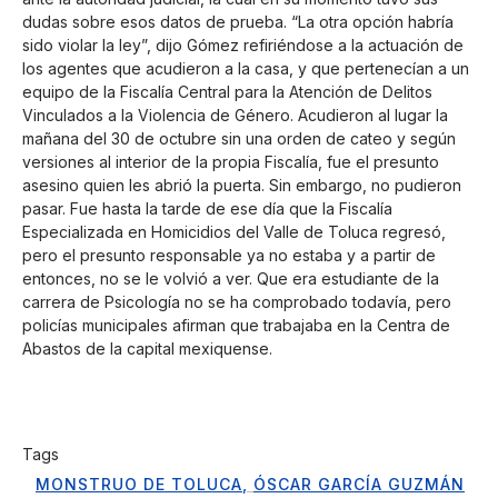
dudas sobre esos datos de prueba. “La otra opción habría
sido violar la ley”, dijo Gómez refiriéndose a la actuación de
los agentes que acudieron a la casa, y que pertenecían a un
equipo de la Fiscalía Central para la Atención de Delitos
Vinculados a la Violencia de Género. Acudieron al lugar la
mañana del 30 de octubre sin una orden de cateo y según
versiones al interior de la propia Fiscalía, fue el presunto
asesino quien les abrió la puerta. Sin embargo, no pudieron
pasar. Fue hasta la tarde de ese día que la Fiscalía
Especializada en Homicidios del Valle de Toluca regresó,
pero el presunto responsable ya no estaba y a partir de
entonces, no se le volvió a ver. Que era estudiante de la
carrera de Psicología no se ha comprobado todavía, pero
policías municipales afirman que trabajaba en la Centra de
Abastos de la capital mexiquense.
Tags
MONSTRUO DE TOLUCA
,
ÓSCAR GARCÍA GUZMÁN