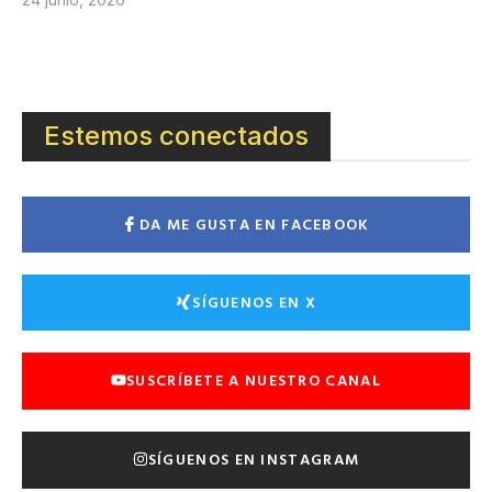
Estemos conectados
DA ME GUSTA EN FACEBOOK
SÍGUENOS EN X
SUSCRÍBETE A NUESTRO CANAL
SÍGUENOS EN INSTAGRAM