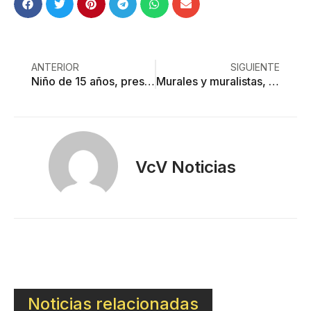
ANTERIOR
SIGUIENTE
Niño de 15 años, presunto culpable de feminicidio en Chapingo
Murales y muralistas, patrimonio vivo del Palacio de Gobierno
VcV Noticias
Noticias relacionadas