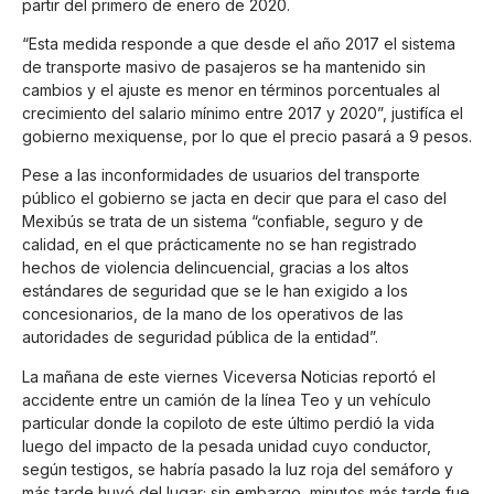
partir del primero de enero de 2020.
“Esta medida responde a que desde el año 2017 el sistema
de transporte masivo de pasajeros se ha mantenido sin
cambios y el ajuste es menor en términos porcentuales al
crecimiento del salario mínimo entre 2017 y 2020”, justifíca el
gobierno mexiquense, por lo que el precio pasará a 9 pesos.
Pese a las inconformidades de usuarios del transporte
público el gobierno se jacta en decir que para el caso del
Mexibús se trata de un sistema “confiable, seguro y de
calidad, en el que prácticamente no se han registrado
hechos de violencia delincuencial, gracias a los altos
estándares de seguridad que se le han exigido a los
concesionarios, de la mano de los operativos de las
autoridades de seguridad pública de la entidad”.
La mañana de este viernes Viceversa Noticias reportó el
accidente entre un camión de la línea Teo y un vehículo
particular donde la copiloto de este último perdió la vida
luego del impacto de la pesada unidad cuyo conductor,
según testigos, se habría pasado la luz roja del semáforo y
más tarde huyó del lugar; sin embargo, minutos más tarde fue