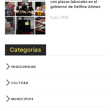
con plazas laborales en el
gobierno de Delfina Gómez
3 julio, 2026
Categorías
INSEGURIDAD
CULTURA
MUNICIPIOS