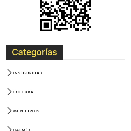
Categorías
INSEGURIDAD
CULTURA
MUNICIPIOS
UAEMÉX