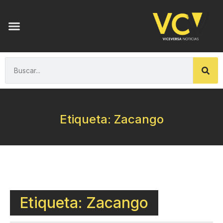
Etiqueta: Zacango
Etiqueta: Zacango