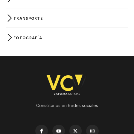
TRANSPORTE
FOTOGRAFÍA
Consúltanos en Redes sociales