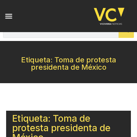
Etiqueta: Toma de protesta
presidenta de México
Etiqueta: Toma de
protesta presidenta de