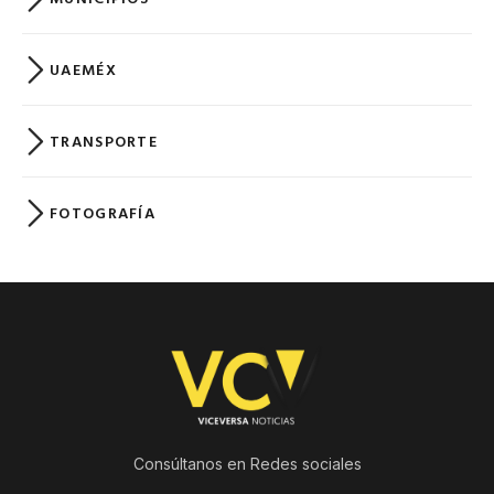
UAEMÉX
TRANSPORTE
FOTOGRAFÍA
Consúltanos en Redes sociales