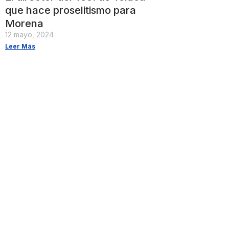
que hace proselitismo para
Morena
12 mayo, 2024
Leer Más