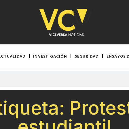
ACTUALIDAD
INVESTIGACIÓN
SEGURIDAD
ENSAYOS 
tiqueta: Protes
estudiantil