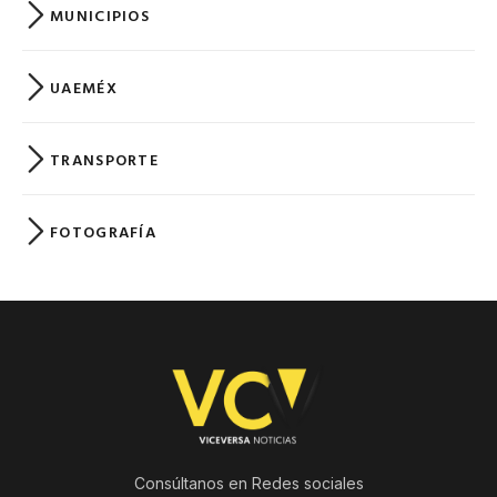
MUNICIPIOS
UAEMÉX
TRANSPORTE
FOTOGRAFÍA
Consúltanos en Redes sociales