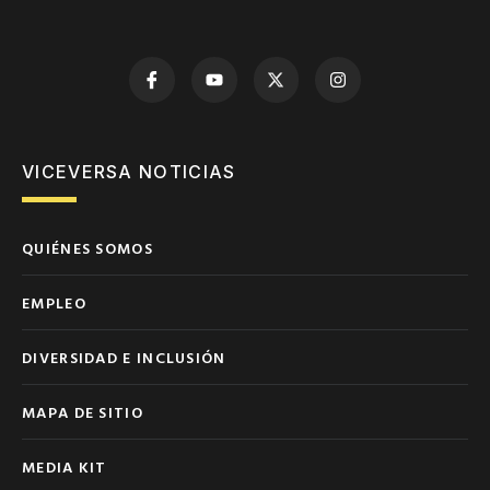
VICEVERSA NOTICIAS
QUIÉNES SOMOS
EMPLEO
DIVERSIDAD E INCLUSIÓN
MAPA DE SITIO
MEDIA KIT