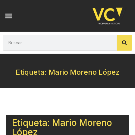
Etiqueta: Mario Moreno López
Etiqueta: Mario Moreno
López