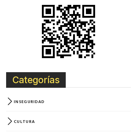
Categorías
INSEGURIDAD
CULTURA