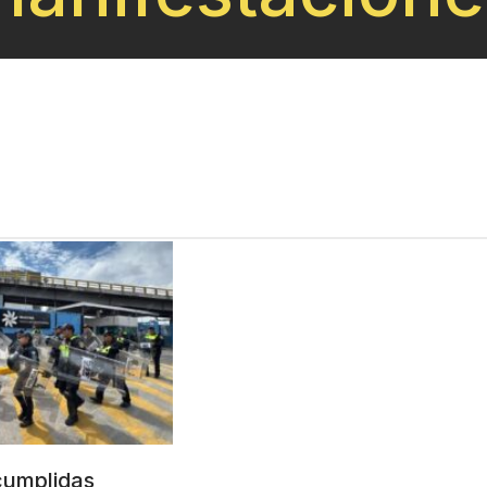
cumplidas