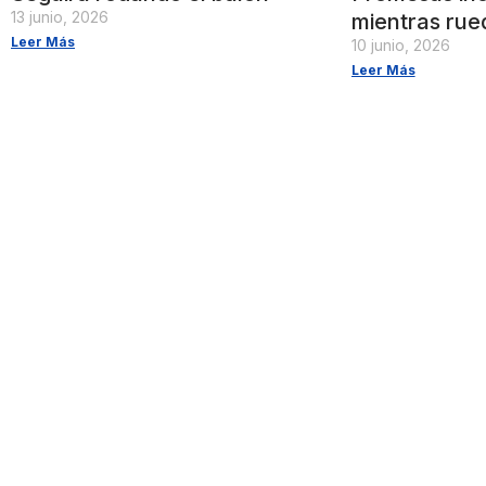
13 junio, 2026
mientras rue
Leer Más
10 junio, 2026
Leer Más