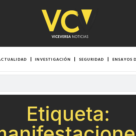
ACTUALIDAD
INVESTIGACIÓN
SEGURIDAD
ENSAYOS 
Etiqueta:
manifestacione