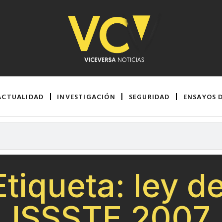
ACTUALIDAD
INVESTIGACIÓN
SEGURIDAD
ENSAYOS 
Etiqueta: ley de
ISSSTE 2007