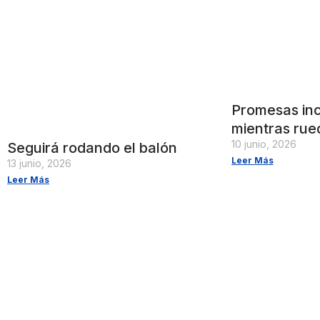
Promesas in
mientras rue
10 junio, 2026
Seguirá rodando el balón
Leer Más
13 junio, 2026
Leer Más