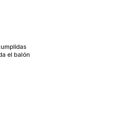
cumplidas
da el balón