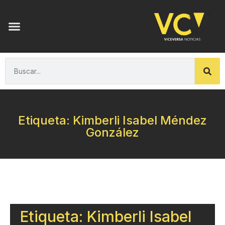
Etiqueta: Kimberli Isabel Méndez
González
Etiqueta: Kimberli Isabel