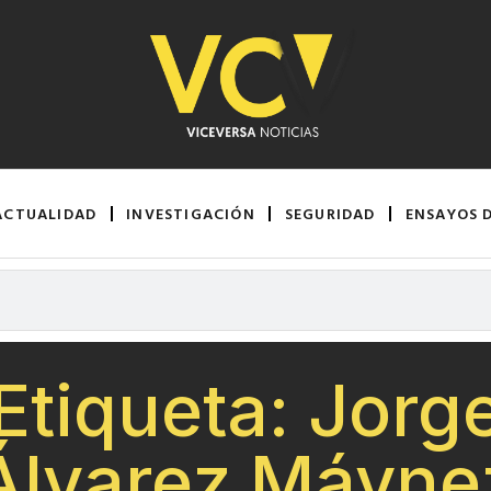
ACTUALIDAD
INVESTIGACIÓN
SEGURIDAD
ENSAYOS 
Etiqueta: Jorg
Álvarez Máyne