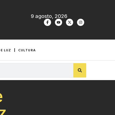
9 agosto, 2026
DE LUZ
CULTURA
e
z