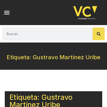
Etiqueta: Gustravo Martínez Uribe
Etiqueta: Gustravo
Martínez Uribe