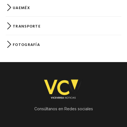
UAEMÉX
TRANSPORTE
FOTOGRAFÍA
Consúltanos en Redes sociales