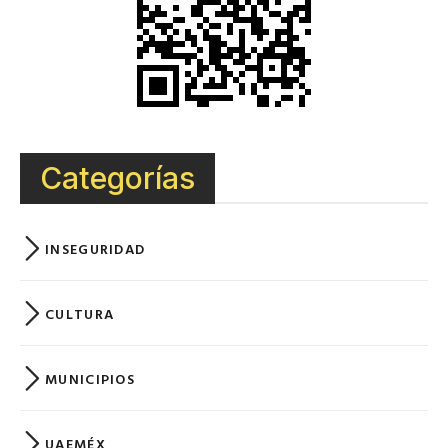
Categorías
INSEGURIDAD
CULTURA
MUNICIPIOS
UAEMÉX