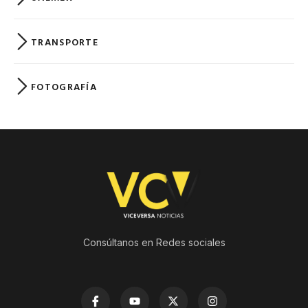
TRANSPORTE
FOTOGRAFÍA
Consúltanos en Redes sociales