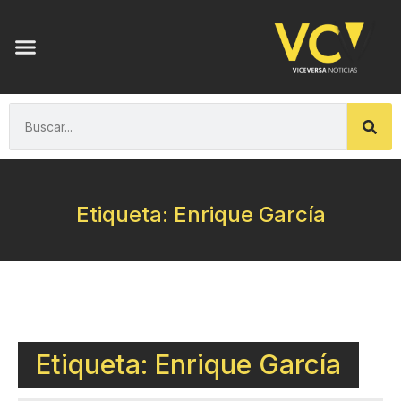
Etiqueta: Enrique García
Etiqueta: Enrique García