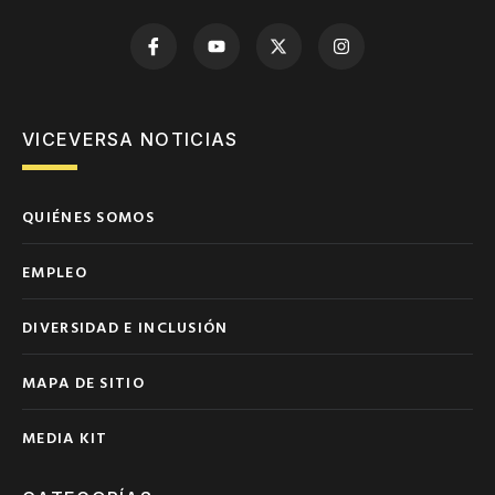
VICEVERSA NOTICIAS
QUIÉNES SOMOS
EMPLEO
DIVERSIDAD E INCLUSIÓN
MAPA DE SITIO
MEDIA KIT