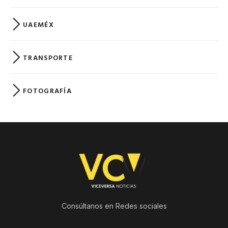
UAEMÉX
TRANSPORTE
FOTOGRAFÍA
Consúltanos en Redes sociales