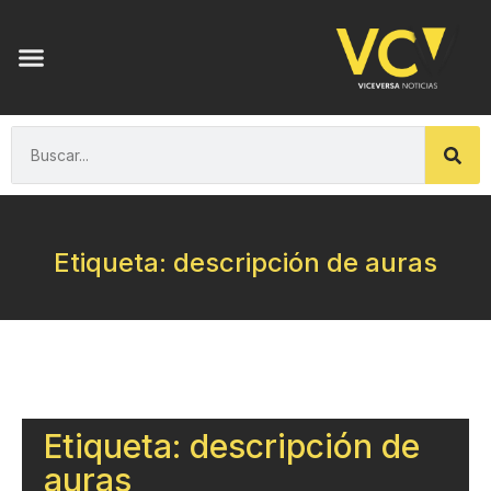
Etiqueta: descripción de auras
Etiqueta: descripción de
auras