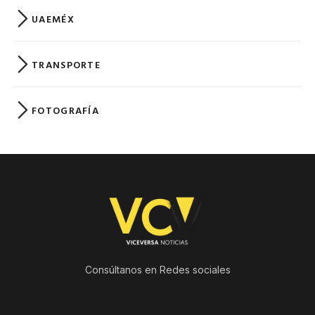
UAEMÉX
TRANSPORTE
FOTOGRAFÍA
Consúltanos en Redes sociales