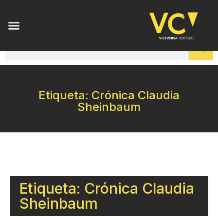
Etiqueta: Crónica Claudia
Sheinbaum
Etiqueta: Crónica Claudia
Sheinbaum