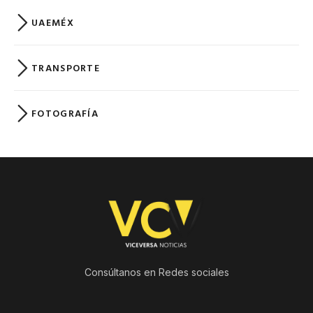
UAEMÉX
TRANSPORTE
FOTOGRAFÍA
Consúltanos en Redes sociales