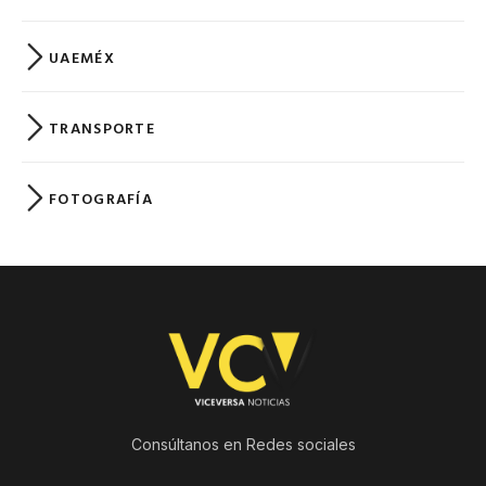
UAEMÉX
TRANSPORTE
FOTOGRAFÍA
Consúltanos en Redes sociales