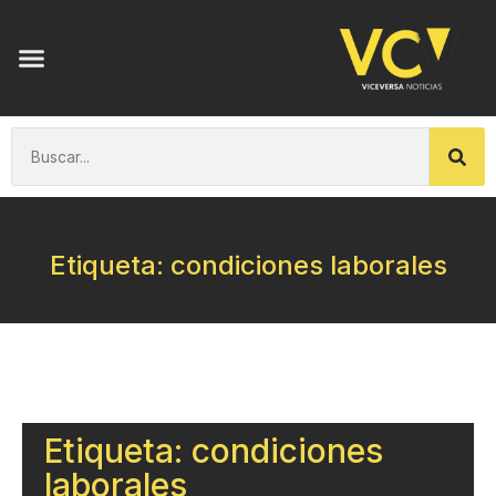
Etiqueta: condiciones laborales
Etiqueta: condiciones
laborales