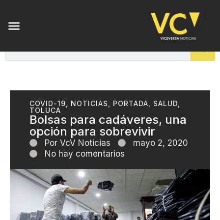
COVID-19
,
NOTICIAS
,
PORTADA
,
SALUD
,
TOLUCA
Bolsas para cadáveres, una
opción para sobrevivir
Por
VcV Noticias
mayo 2, 2020
No hay comentarios