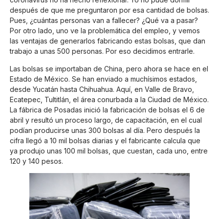
después de que me preguntaron por esa cantidad de bolsas.
Pues, ¿cuántas personas van a fallecer? ¿Qué va a pasar?
Por otro lado, uno ve la problemática del empleo, y vemos
las ventajas de generarlos fabricando estas bolsas, que dan
trabajo a unas 500 personas. Por eso decidimos entrarle.
Las bolsas se importaban de China, pero ahora se hace en el
Estado de México. Se han enviado a muchísimos estados,
desde Yucatán hasta Chihuahua. Aquí, en Valle de Bravo,
Ecatepec, Tultitlán, el área conurbada a la Ciudad de México.
La fábrica de Posadas inició la fabricación de bolsas el 6 de
abril y resultó un proceso largo, de capacitación, en el cual
podían producirse unas 300 bolsas al día. Pero después la
cifra llegó a 10 mil bolsas diarias y el fabricante calcula que
ya produjo unas 100 mil bolsas, que cuestan, cada uno, entre
120 y 140 pesos.