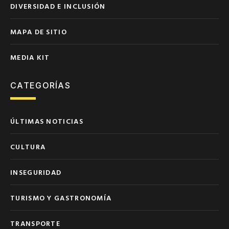
DIVERSIDAD E INCLUSIÓN
MAPA DE SITIO
MEDIA KIT
CATEGORÍAS
ÚLTIMAS NOTICIAS
CULTURA
INSEGURIDAD
TURISMO Y GASTRONOMÍA
TRANSPORTE