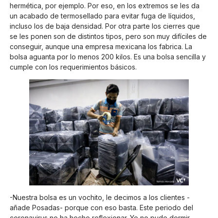
hermética, por ejemplo. Por eso, en los extremos se les da
un acabado de termosellado para evitar fuga de líquidos,
incluso los de baja densidad. Por otra parte los cierres que
se les ponen son de distintos tipos, pero son muy difíciles de
conseguir, aunque una empresa mexicana los fabrica. La
bolsa aguanta por lo menos 200 kilos. Es una bolsa sencilla y
cumple con los requerimientos básicos.
-Nuestra bolsa es un vochito, le decimos a los clientes -
añade Posadas- porque con eso basta. Este periodo del
coronavirus no ha hecho reflexionar. Yo no pude dormir