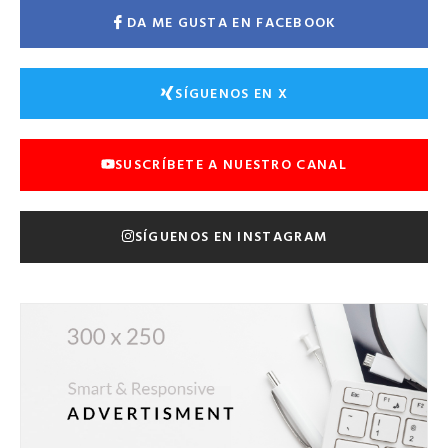
DA ME GUSTA EN FACEBOOK
SÍGUENOS EN X
SUSCRÍBETE A NUESTRO CANAL
SÍGUENOS EN INSTAGRAM