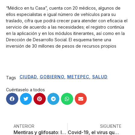
“Médico en tu Casa”, cuenta con 20 médicos, algunos de
ellos especialistas e igual número de vehículos para su
traslado, cifra que podrá crecer para atender con eficacia el
servicio de acuerdo a las necesidades; el registro continúa
en la aplicación y en los módulos itinerantes, así como en la
Dirección de Desarrollo Social. El esquema tiene una
inversión de 30 millones de pesos de recursos propios
CIUDAD
,
GOBIERNO
,
METEPEC
,
SALUD
Tags
Cuéntaselo a todos
ANTERIOR
SIGUIENTE
Mentiras y glifosato: los Monsanto Papers y la ciencia para el negocio
Covid-19, el virus que se perfeccionó en la basura