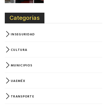
Categorías
INSEGURIDAD
CULTURA
MUNICIPIOS
UAEMÉX
TRANSPORTE