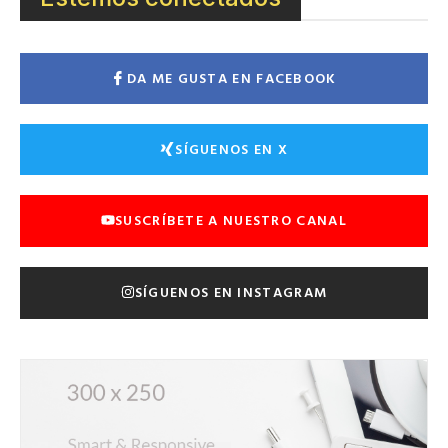
DA ME GUSTA EN FACEBOOK
SÍGUENOS EN X
SUSCRÍBETE A NUESTRO CANAL
SÍGUENOS EN INSTAGRAM