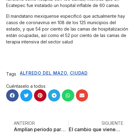
Ecatepec fue instalado un hospital inflable de 60 camas.
El mandatario mexiquense especificó que actualmente hay
casos de coronavirus en 108 de los 125 municipios del
estado, y que 54 por ciento de las camas de hospitalización
están ocupadas, así como el 52 por ciento de las camas de
terapia intensiva del sector salud
ALFREDO DEL MAZO
,
CIUDAD
Tags
Cuéntaselo a todos
ANTERIOR
SIGUIENTE
Amplían periodo para revalidación de licencias de funcionamiento en Toluca
El cambio que viene… para quedar igual