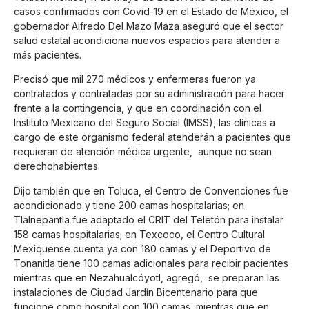
casos confirmados con Covid-19 en el Estado de México, el
gobernador Alfredo Del Mazo Maza aseguró que el sector
salud estatal acondiciona nuevos espacios para atender a
más pacientes.
Precisó que mil 270 médicos y enfermeras fueron ya
contratados y contratadas por su administración para hacer
frente a la contingencia, y que en coordinación con el
Instituto Mexicano del Seguro Social (IMSS), las clínicas a
cargo de este organismo federal atenderán a pacientes que
requieran de atención médica urgente, aunque no sean
derechohabientes.
Dijo también que en Toluca, el Centro de Convenciones fue
acondicionado y tiene 200 camas hospitalarias; en
Tlalnepantla fue adaptado el CRIT del Teletón para instalar
158 camas hospitalarias; en Texcoco, el Centro Cultural
Mexiquense cuenta ya con 180 camas y el Deportivo de
Tonanitla tiene 100 camas adicionales para recibir pacientes
mientras que en Nezahualcóyotl, agregó, se preparan las
instalaciones de Ciudad Jardín Bicentenario para que
funcione como hospital con 100 camas, mientras que en