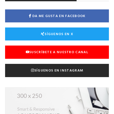
DA ME GUSTA EN FACEBOOK
SÍGUENOS EN X
SUSCRÍBETE A NUESTRO CANAL
SÍGUENOS EN INSTAGRAM