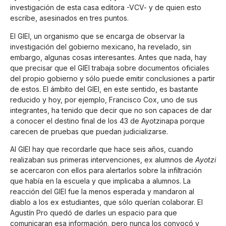
investigación de esta casa editora -VCV- y de quien esto
escribe, asesinados en tres puntos.
El GIEI, un organismo que se encarga de observar la
investigación del gobierno mexicano, ha revelado, sin
embargo, algunas cosas interesantes. Antes que nada, hay
que precisar que el GIEI trabaja sobre documentos oficiales
del propio gobierno y sólo puede emitir conclusiones a partir
de estos. El ámbito del GIEI, en este sentido, es bastante
reducido y hoy, por ejemplo, Francisco Cox, uno de sus
integrantes, ha tenido que decir que no son capaces de dar
a conocer el destino final de los 43 de Ayotzinapa porque
carecen de pruebas que puedan judicializarse.
Al GIEI hay que recordarle que hace seis años, cuando
realizaban sus primeras intervenciones, ex alumnos de
Ayotzi
se acercaron con ellos para alertarlos sobre la infiltración
que había en la escuela y que implicaba a alumnos. La
reacción del GIEI fue la menos esperada y mandaron al
diablo a los ex estudiantes, que sólo querían colaborar. El
Agustín Pro quedó de darles un espacio para que
comunicaran esa información, pero nunca los convocó y