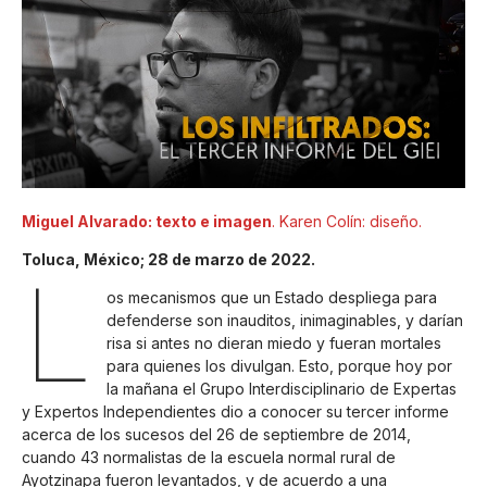
Miguel Alvarado: texto e imagen
. Karen Colín: diseño.
Toluca, México; 28 de marzo de 2022.
L
os mecanismos que un Estado despliega para
defenderse son inauditos, inimaginables, y darían
risa si antes no dieran miedo y fueran mortales
para quienes los divulgan. Esto, porque hoy por
la mañana el Grupo Interdisciplinario de Expertas
y Expertos Independientes dio a conocer su tercer informe
acerca de los sucesos del 26 de septiembre de 2014,
cuando 43 normalistas de la escuela normal rural de
Ayotzinapa fueron levantados, y de acuerdo a una