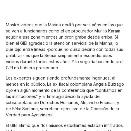
Mostró videos que la Marina ocultó por seis años en los que
se ven a funcionarios como el ex procurador Murillo Karam
acudir a esa zona mientras un dron graba desde arriba. Si
bien el GIEI agradeció la atención servicial de la Marina, lo
que dijo entre líneas -porque no quiso decirlo con todas sus
palabras- es que la Semar simplemente escondió esos
videos durante todos estos años. Y lo seguiría haciendo si el
GIEI no hubiera presionado.
Los expertos siguen siendo profundamente ingenuos, al
menos en lo público. La ex fiscal colombiana Ángela Buitrago
dijo en algún momento de la conferencia que “confiamos en
las instituciones” y al final agradeció la ayuda del
subsecretario de Derechos Humanos, Alejandro Encinas, y
de Félix Santana, secretario ejecutivo de la Comisión de la
Verdad para Ayotzinapa.
El GIEI afirmó que “los mismos estudiantes estaban infiltrados.