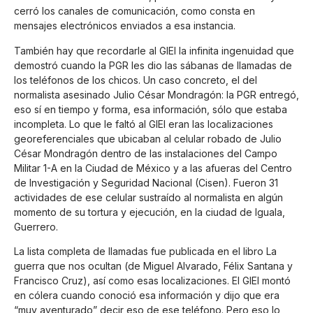
cerró los canales de comunicación, como consta en
mensajes electrónicos enviados a esa instancia.
También hay que recordarle al GIEI la infinita ingenuidad que
demostró cuando la PGR les dio las sábanas de llamadas de
los teléfonos de los chicos. Un caso concreto, el del
normalista asesinado Julio César Mondragón: la PGR entregó,
eso sí en tiempo y forma, esa información, sólo que estaba
incompleta. Lo que le faltó al GIEI eran las localizaciones
georeferenciales que ubicaban al celular robado de Julio
César Mondragón dentro de las instalaciones del Campo
Militar 1-A en la Ciudad de México y a las afueras del Centro
de Investigación y Seguridad Nacional (Cisen). Fueron 31
actividades de ese celular sustraído al normalista en algún
momento de su tortura y ejecución, en la ciudad de Iguala,
Guerrero.
La lista completa de llamadas fue publicada en el libro La
guerra que nos ocultan (de Miguel Alvarado, Félix Santana y
Francisco Cruz), así como esas localizaciones. El GIEI montó
en cólera cuando conoció esa información y dijo que era
“muy aventurado” decir eso de ese teléfono. Pero eso lo