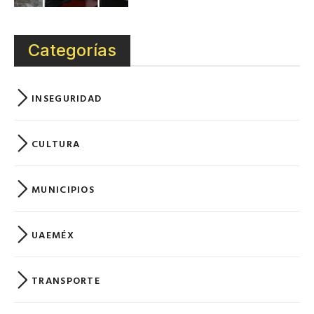
Categorías
INSEGURIDAD
CULTURA
MUNICIPIOS
UAEMÉX
TRANSPORTE