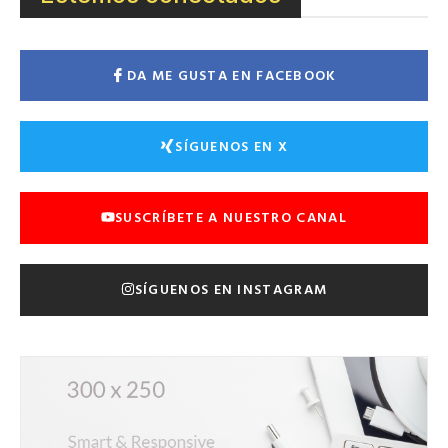
DA ME GUSTA EN FACEBOOK
SÍGUENOS EN X
SUSCRÍBETE A NUESTRO CANAL
SÍGUENOS EN INSTAGRAM