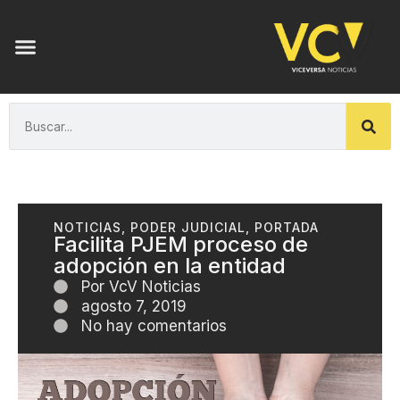
NOTICIAS
,
PODER JUDICIAL
,
PORTADA
Facilita PJEM proceso de
adopción en la entidad
Por
VcV Noticias
agosto 7, 2019
No hay comentarios