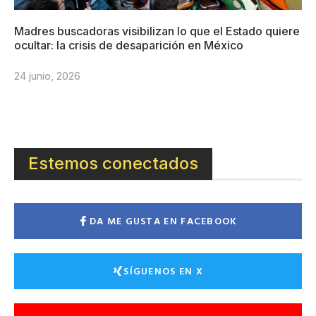
Madres buscadoras visibilizan lo que el Estado quiere
ocultar: la crisis de desaparición en México
24 junio, 2026
Estemos conectados
DA ME GUSTA EN FACEBOOK
SÍGUENOS EN X