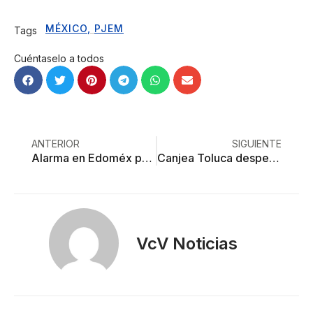
MÉXICO
,
PJEM
Tags
Cuéntaselo a todos
ANTERIOR
SIGUIENTE
Alarma en Edoméx por segundo caso de sarampión
Canjea Toluca desperdicios por alimento
VcV Noticias