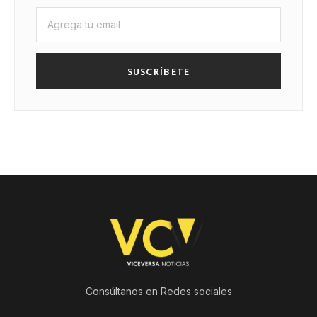
SUSCRÍBETE
Consúltanos en Redes sociales