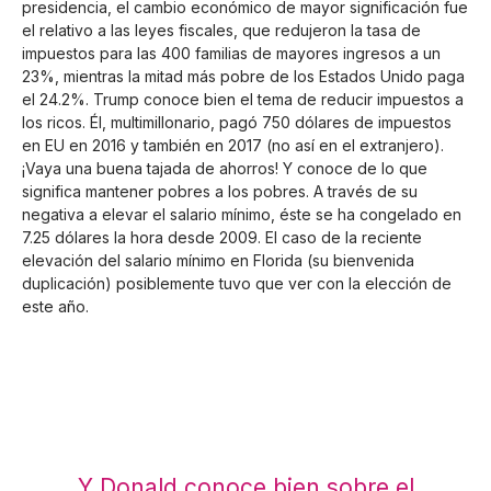
presidencia, el cambio económico de mayor significación fue
el relativo a las leyes fiscales, que redujeron la tasa de
impuestos para las 400 familias de mayores ingresos a un
23%, mientras la mitad más pobre de los Estados Unido paga
el 24.2%. Trump conoce bien el tema de reducir impuestos a
los ricos. Él, multimillonario, pagó 750 dólares de impuestos
en EU en 2016 y también en 2017 (no así en el extranjero).
¡Vaya una buena tajada de ahorros! Y conoce de lo que
significa mantener pobres a los pobres. A través de su
negativa a elevar el salario mínimo, éste se ha congelado en
7.25 dólares la hora desde 2009. El caso de la reciente
elevación del salario mínimo en Florida (su bienvenida
duplicación) posiblemente tuvo que ver con la elección de
este año.
Y Donald conoce bien sobre el