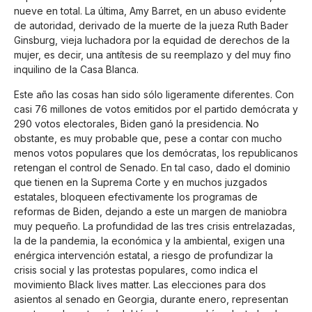
nueve en total. La última, Amy Barret, en un abuso evidente
de autoridad, derivado de la muerte de la jueza Ruth Bader
Ginsburg, vieja luchadora por la equidad de derechos de la
mujer, es decir, una antítesis de su reemplazo y del muy fino
inquilino de la Casa Blanca.
Este año las cosas han sido sólo ligeramente diferentes. Con
casi 76 millones de votos emitidos por el partido demócrata y
290 votos electorales, Biden ganó la presidencia. No
obstante, es muy probable que, pese a contar con mucho
menos votos populares que los demócratas, los republicanos
retengan el control de Senado. En tal caso, dado el dominio
que tienen en la Suprema Corte y en muchos juzgados
estatales, bloqueen efectivamente los programas de
reformas de Biden, dejando a este un margen de maniobra
muy pequeño. La profundidad de las tres crisis entrelazadas,
la de la pandemia, la económica y la ambiental, exigen una
enérgica intervención estatal, a riesgo de profundizar la
crisis social y las protestas populares, como indica el
movimiento Black lives matter. Las elecciones para dos
asientos al senado en Georgia, durante enero, representan