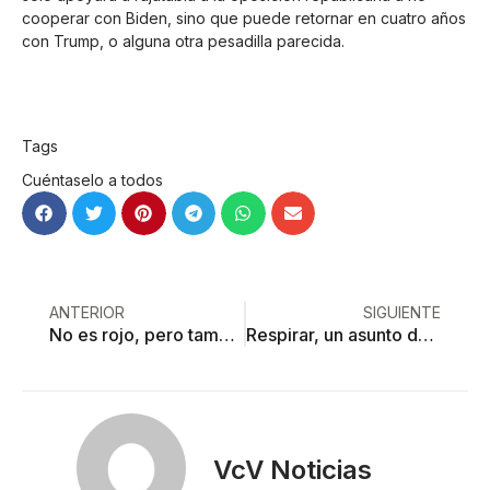
cooperar con Biden, sino que puede retornar en cuatro años
con Trump, o alguna otra pesadilla parecida.
Tags
Cuéntaselo a todos
ANTERIOR
SIGUIENTE
No es rojo, pero tampoco naranja; nuevos horarios para actividades públicas
Respirar, un asunto de vida o muerte ante la HAP
VcV Noticias