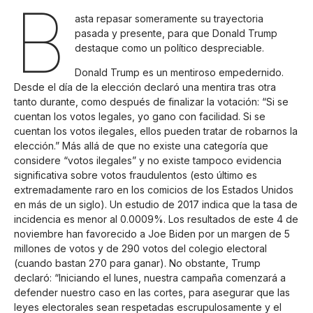
B
asta repasar someramente su trayectoria
pasada y presente, para que Donald Trump
destaque como un político despreciable.
Donald Trump es un mentiroso empedernido.
Desde el día de la elección declaró una mentira tras otra
tanto durante, como después de finalizar la votación: “Si se
cuentan los votos legales, yo gano con facilidad. Si se
cuentan los votos ilegales, ellos pueden tratar de robarnos la
elección.” Más allá de que no existe una categoría que
considere “votos ilegales” y no existe tampoco evidencia
significativa sobre votos fraudulentos (esto último es
extremadamente raro en los comicios de los Estados Unidos
en más de un siglo). Un estudio de 2017 indica que la tasa de
incidencia es menor al 0.0009%. Los resultados de este 4 de
noviembre han favorecido a Joe Biden por un margen de 5
millones de votos y de 290 votos del colegio electoral
(cuando bastan 270 para ganar). No obstante, Trump
declaró: “Iniciando el lunes, nuestra campaña comenzará a
defender nuestro caso en las cortes, para asegurar que las
leyes electorales sean respetadas escrupulosamente y el