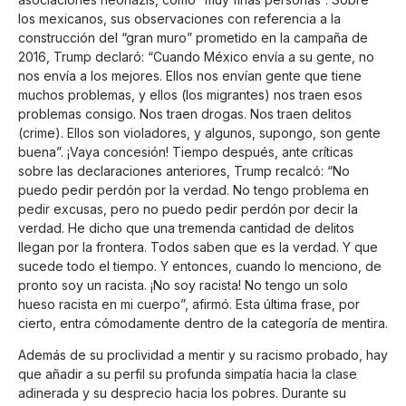
los mexicanos, sus observaciones con referencia a la
construcción del “gran muro” prometido en la campaña de
2016, Trump declaró: “Cuando México envía a su gente, no
nos envía a los mejores. Ellos nos envían gente que tiene
muchos problemas, y ellos (los migrantes) nos traen esos
problemas consigo. Nos traen drogas. Nos traen delitos
(crime). Ellos son violadores, y algunos, supongo, son gente
buena”. ¡Vaya concesión! Tiempo después, ante críticas
sobre las declaraciones anteriores, Trump recalcó: “No
puedo pedir perdón por la verdad. No tengo problema en
pedir excusas, pero no puedo pedir perdón por decir la
verdad. He dicho que una tremenda cantidad de delitos
llegan por la frontera. Todos saben que es la verdad. Y que
sucede todo el tiempo. Y entonces, cuando lo menciono, de
pronto soy un racista. ¡No soy racista! No tengo un solo
hueso racista en mi cuerpo”, afirmó. Esta última frase, por
cierto, entra cómodamente dentro de la categoría de mentira.
Además de su proclividad a mentir y su racismo probado, hay
que añadir a su perfil su profunda simpatía hacia la clase
adinerada y su desprecio hacia los pobres. Durante su