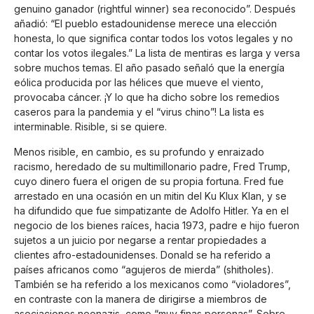
genuino ganador (rightful winner) sea reconocido”. Después
añadió: “El pueblo estadounidense merece una elección
honesta, lo que significa contar todos los votos legales y no
contar los votos ilegales.” La lista de mentiras es larga y versa
sobre muchos temas. El año pasado señaló que la energía
eólica producida por las hélices que mueve el viento,
provocaba cáncer. ¡Y lo que ha dicho sobre los remedios
caseros para la pandemia y el “virus chino”! La lista es
interminable. Risible, si se quiere.
Menos risible, en cambio, es su profundo y enraizado
racismo, heredado de su multimillonario padre, Fred Trump,
cuyo dinero fuera el origen de su propia fortuna. Fred fue
arrestado en una ocasión en un mitin del Ku Klux Klan, y se
ha difundido que fue simpatizante de Adolfo Hitler. Ya en el
negocio de los bienes raíces, hacia 1973, padre e hijo fueron
sujetos a un juicio por negarse a rentar propiedades a
clientes afro-estadounidenses. Donald se ha referido a
países africanos como “agujeros de mierda” (shitholes).
También se ha referido a los mexicanos como “violadores”,
en contraste con la manera de dirigirse a miembros de
asociaciones neonazis, como “muy finas personas”. Sobre