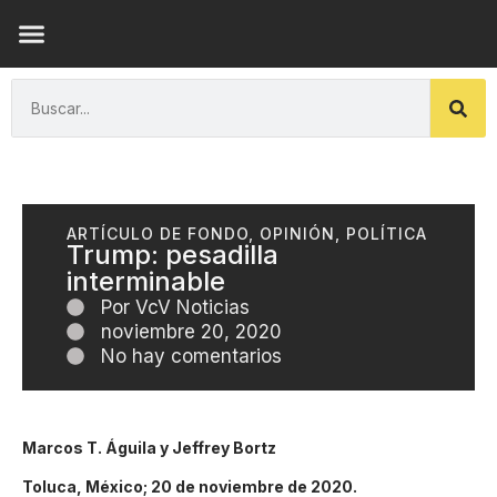
ENSAYOS DE LUZ
ARTÍCULO DE FONDO
,
OPINIÓN
,
POLÍTICA
Trump: pesadilla
interminable
Por
VcV Noticias
noviembre 20, 2020
No hay comentarios
Marcos T. Águila y Jeffrey Bortz
Toluca, México; 20 de noviembre de 2020.