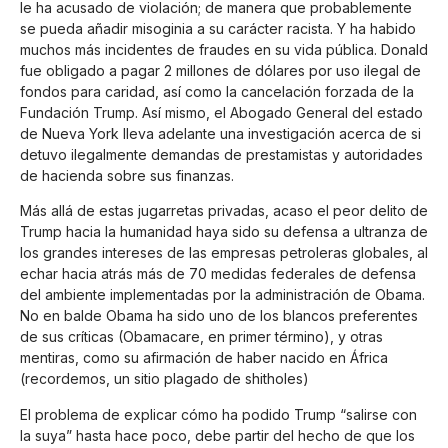
le ha acusado de violación; de manera que probablemente
se pueda añadir misoginia a su carácter racista. Y ha habido
muchos más incidentes de fraudes en su vida pública. Donald
fue obligado a pagar 2 millones de dólares por uso ilegal de
fondos para caridad, así como la cancelación forzada de la
Fundación Trump. Así mismo, el Abogado General del estado
de Nueva York lleva adelante una investigación acerca de si
detuvo ilegalmente demandas de prestamistas y autoridades
de hacienda sobre sus finanzas.
Más allá de estas jugarretas privadas, acaso el peor delito de
Trump hacia la humanidad haya sido su defensa a ultranza de
los grandes intereses de las empresas petroleras globales, al
echar hacia atrás más de 70 medidas federales de defensa
del ambiente implementadas por la administración de Obama.
No en balde Obama ha sido uno de los blancos preferentes
de sus críticas (Obamacare, en primer término), y otras
mentiras, como su afirmación de haber nacido en África
(recordemos, un sitio plagado de shitholes)
El problema de explicar cómo ha podido Trump “salirse con
la suya” hasta hace poco, debe partir del hecho de que los