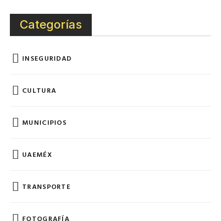
Categorías
INSEGURIDAD
CULTURA
MUNICIPIOS
UAEMÉX
TRANSPORTE
FOTOGRAFÍA