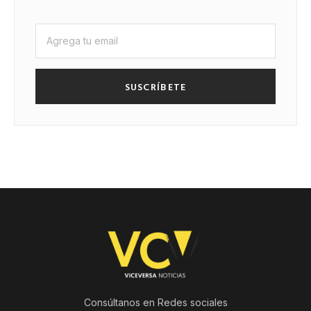
SUSCRÍBETE
Consúltanos en Redes sociales