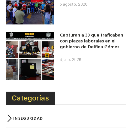
3 agosto, 2026
Capturan a 33 que traficaban
con plazas laborales en el
gobierno de Delfina Gómez
3 julio, 2026
Categorías
INSEGURIDAD