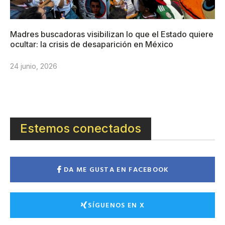
Madres buscadoras visibilizan lo que el Estado quiere
ocultar: la crisis de desaparición en México
24 junio, 2026
Estemos conectados
DA ME GUSTA EN FACEBOOK
SÍGUENOS EN X