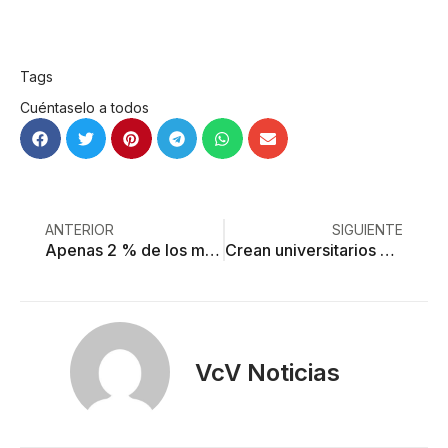
Tags
Cuéntaselo a todos
ANTERIOR
SIGUIENTE
Apenas 2 % de los mexicanos tiene un sólido hábito de lectura
Crean universitarios chocolate anticólicos
VcV Noticias