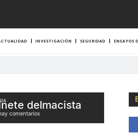
ACTUALIDAD
INVESTIGACIÓN
SEGURIDAD
ENSAYOS 
ADA
inete delmacista
hay comentarios