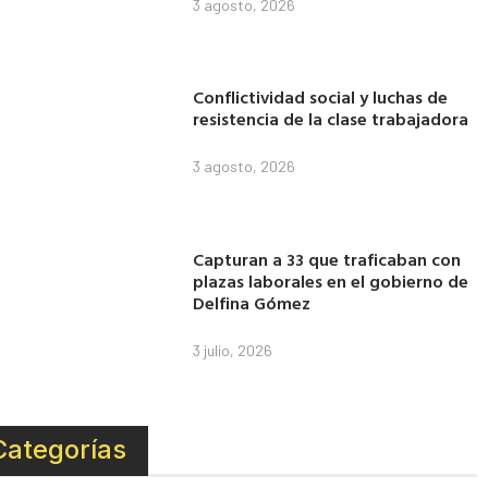
3 agosto, 2026
Conflictividad social y luchas de
resistencia de la clase trabajadora
3 agosto, 2026
Capturan a 33 que traficaban con
plazas laborales en el gobierno de
Delfina Gómez
3 julio, 2026
Categorías