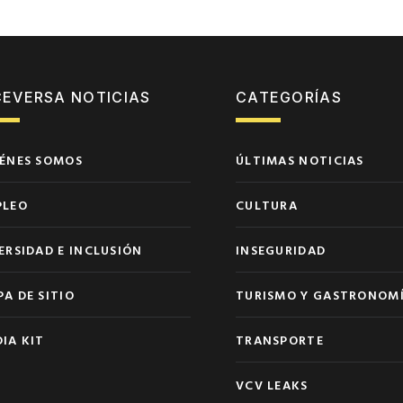
CEVERSA NOTICIAS
CATEGORÍAS
ÉNES SOMOS
ÚLTIMAS NOTICIAS
PLEO
CULTURA
ERSIDAD E INCLUSIÓN
INSEGURIDAD
A DE SITIO
TURISMO Y GASTRONOM
IA KIT
TRANSPORTE
VCV LEAKS