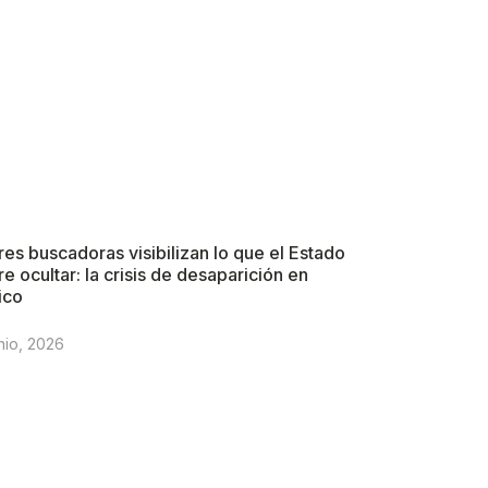
es buscadoras visibilizan lo que el Estado
re ocultar: la crisis de desaparición en
ico
nio, 2026