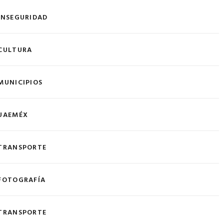
INSEGURIDAD
CULTURA
MUNICIPIOS
UAEMÉX
TRANSPORTE
FOTOGRAFÍA
TRANSPORTE