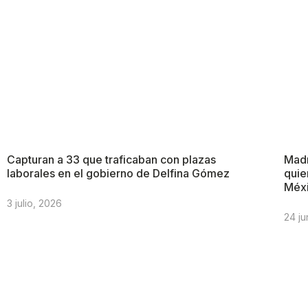
Capturan a 33 que traficaban con plazas
Madr
laborales en el gobierno de Delfina Gómez
quie
Méx
3 julio, 2026
24 ju