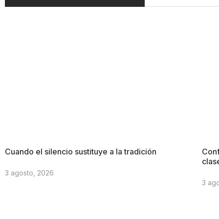
Cuando el silencio sustituye a la tradición
Conf
clas
3 agosto, 2026
3 ag