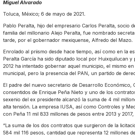
Miguel Alvarado
Toluca, México; 6 de mayo de 2021.
Pablo Peralta, hijo del empresario Carlos Peralta, socio 
familia del millonario Alejo Peralta, fue nombrado secret
tarde, por el gobernador mexiquense, Alfredo del Mazo.
Enrolado al priismo desde hace tiempo, así como en la es
Peralta García ha sido diputado local por Huixquilucan y
2012 ha intentado gobernar aquel municipio, el mismo en 
municipal, pero la presencia del PAN, un partido de derec
El padre del nuevo secretario de Desarrollo Económico, 
consentidos de Enrique Peña Nieto y uno de los contrato
sexenio del ex presidente alcanzó la suma de 4 mil millo
alta tensión. La empresa IUSA, así como Controles y Med
con Peña 11 mil 833 millones de pesos entre 2013 y 2017, 
“La suma de los dos contratos que surgieron de la licitac
584 mil 116 pesos, cantidad que representa 12 millones de