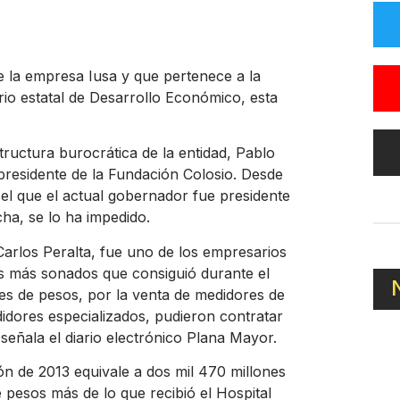
de la empresa Iusa y que pertenece a la
ario estatal de Desarrollo Económico, esta
tructura burocrática de la entidad, Pablo
 presidente de la Fundación Colosio. Desde
el que el actual gobernador fue presidente
ha, se lo ha impedido.
Carlos Peralta, fue uno de los empresarios
s más sonados que consiguió durante el
nes de pesos, por la venta de medidores de
idores especializados, pudieron contratar
señala el diario electrónico Plana Mayor.
ión de 2013 equivale a dos mil 470 millones
 pesos más de lo que recibió el Hospital