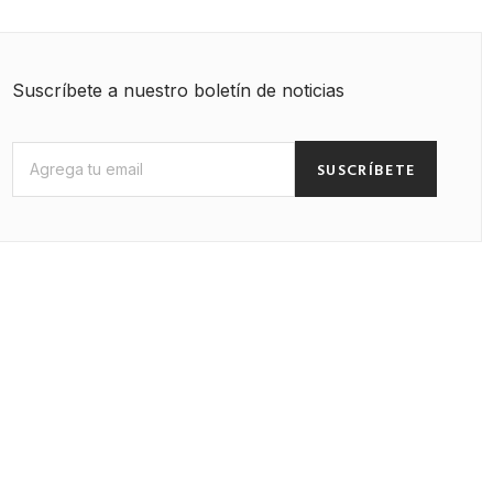
Suscríbete a nuestro boletín de noticias
SUSCRÍBETE