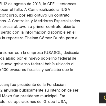
l 12 de agosto de 2013, la CFE —entonces
nocer el fallo. A Comercializadora IUSA
e concursó; por ello obtuvo un contrato
esos. A Controles y Medidores Especializados
a empresa obtuvo su primer contrato abierto
cuerdo con la información disponible en el
ala la reportera Thelma Gómez Durán para el
ursionar con la empresa IUSASOL, dedicada
ada abajo por el nuevo gobierno federal de
 nuevo gobierno federal había ubicado al
 100 evasores fiscales y señalaba que le
lucan; fue presidente de la Fundación
12 anuncia públicamente su intención de ser
el Mazo fue presidente municipal. Em
rector de operaciones del Grupo IUSA,