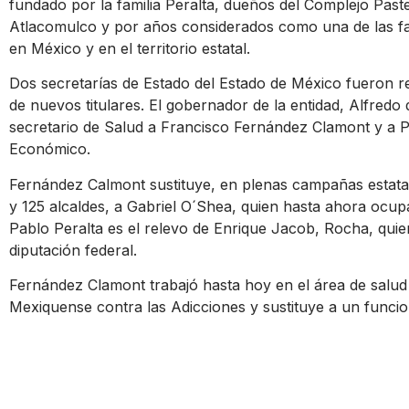
fundado por la familia Peralta, dueños del Complejo Paste
Atlacomulco y por años considerados como una de las fam
en México y en el territorio estatal.
Dos secretarías de Estado del Estado de México fueron 
de nuevos titulares. El gobernador de la entidad, Alfre
secretario de Salud a Francisco Fernández Clamont y a P
Económico.
Fernández Calmont sustituye, en plenas campañas estatale
y 125 alcaldes, a Gabriel O´Shea, quien hasta ahora ocupa
Pablo Peralta es el relevo de Enrique Jacob, Rocha, qui
diputación federal.
Fernández Clamont trabajó hasta hoy en el área de salud p
Mexiquense contra las Adicciones y sustituye a un funcio