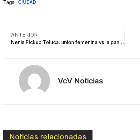
Tags
CIUDAD
ANTERIOR
Nenis Pickup Toluca: unión femenina vs la pandemia
VcV Noticias
Noticias relacionadas