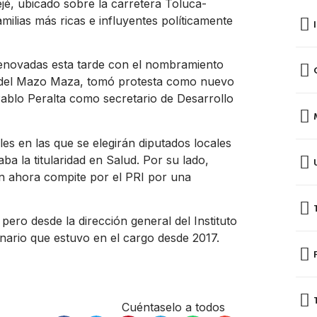
jé, ubicado sobre la carretera Toluca-
ilias más ricas e influyentes políticamente
renovadas esta tarde con el nombramiento
do del Mazo Maza, tomó protesta como nuevo
ablo Peralta como secretario de Desarrollo
s en las que se elegirán diputados locales
ba la titularidad en Salud. Por su lado,
en ahora compite por el PRI por una
ero desde la dirección general del Instituto
nario que estuvo en el cargo desde 2017.
Cuéntaselo a todos