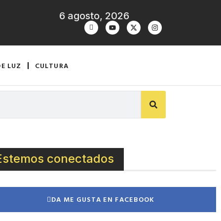
6 agosto, 2026
DE LUZ
CULTURA
Estemos conectados
DA ME GUSTA EN FACEBOOK