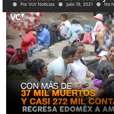
Por
VcV Noticias
julio 19, 2021
No h