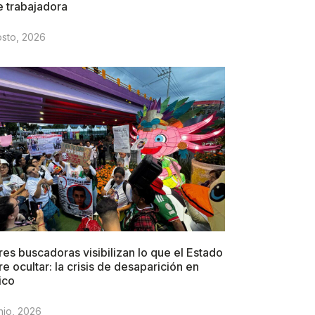
e trabajadora
osto, 2026
es buscadoras visibilizan lo que el Estado
re ocultar: la crisis de desaparición en
ico
nio, 2026