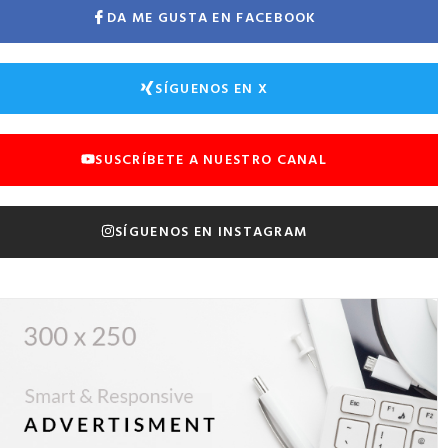
DA ME GUSTA EN FACEBOOK
SÍGUENOS EN X
SUSCRÍBETE A NUESTRO CANAL
SÍGUENOS EN INSTAGRAM