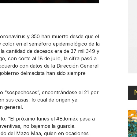
oronavirus y 350 han muerto desde que el
color en el semáforo epidemiológico de la
o la cantidad de decesos era de 37 mil 349 y
 con corte al 18 de julio, la cifra pasó a
 acuerdo con datos de la Dirección General
gobierno delmacista han sido siempre
mo “sospechosos”, encontrándose el 21 por
 en sus casas, lo cual de origen ya
n general.
eto: “El próximo lunes el
#Edoméx
pasa a
ventivas, no bajemos la guardia.
fredo del Mazo Maa, quien en ocasiones