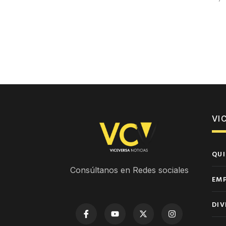
VI
QUI
Consúltanos en Redes sociales
EM
DIV