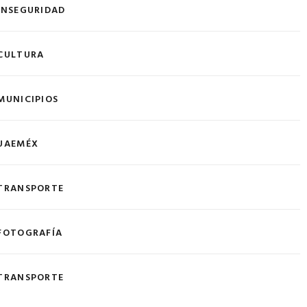
INSEGURIDAD
CULTURA
MUNICIPIOS
UAEMÉX
TRANSPORTE
FOTOGRAFÍA
TRANSPORTE