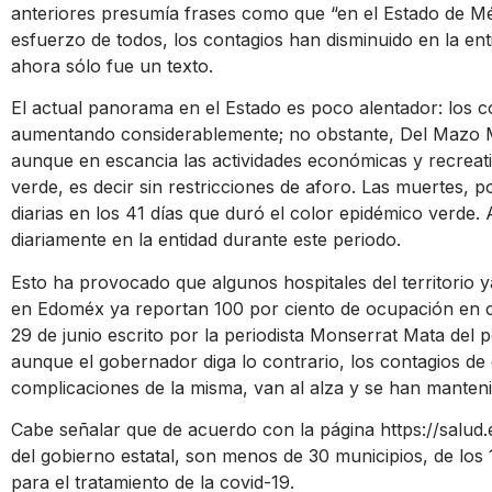
anteriores presumía frases como que “en el Estado de M
esfuerzo de todos, los contagios han disminuido en la ent
ahora sólo fue un texto.
El actual panorama en el Estado es poco alentador: los c
aumentando considerablemente; no obstante, Del Mazo Ma
aunque en escancia las actividades económicas y recrea
verde, es decir sin restricciones de aforo. Las muertes,
diarias en los 41 días que duró el color epidémico verd
diariamente en la entidad durante este periodo.
Esto ha provocado que algunos hospitales del territorio y
en Edoméx ya reportan 100 por ciento de ocupación en c
29 de junio escrito por la periodista Monserrat Mata del 
aunque el gobernador diga lo contrario, los contagios d
complicaciones de la misma, van al alza y se han manten
Cabe señalar que de acuerdo con la página
https://salu
del gobierno estatal, son menos de 30 municipios, de los 1
para el tratamiento de la covid-19.