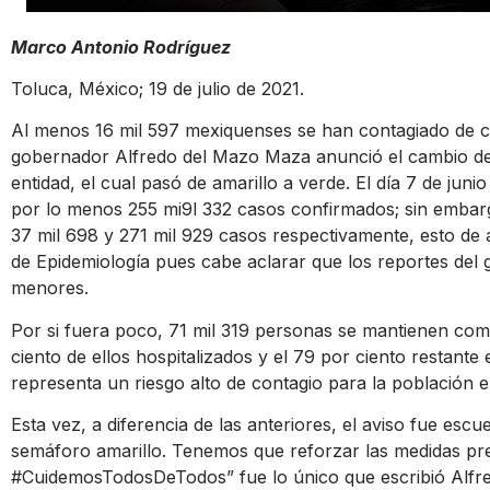
Marco Antonio Rodríguez
Toluca, México; 19 de julio de 2021.
Al menos 16 mil 597 mexiquenses se han contagiado de c
gobernador Alfredo del Mazo Maza anunció el cambio de 
entidad, el cual pasó de amarillo a verde. El día 7 de juni
por lo menos 255 mi9l 332 casos confirmados; sin embargo,
37 mil 698 y 271 mil 929 casos respectivamente, esto de
de Epidemiología pues cabe aclarar que los reportes del 
menores.
Por si fuera poco, 71 mil 319 personas se mantienen co
ciento de ellos hospitalizados y el 79 por ciento restante
representa un riesgo alto de contagio para la población e
Esta vez, a diferencia de las anteriores, el aviso fue escu
semáforo amarillo. Tenemos que reforzar las medidas pre
#CuidemosTodosDeTodos
” fue lo único que escribió Al