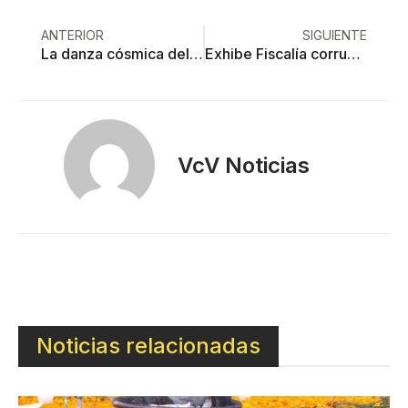
ANTERIOR
SIGUIENTE
La danza cósmica del supertelescopio James Webb
Exhibe Fiscalía corrupción de sus propios agentes: 5 detenidos
VcV Noticias
Noticias relacionadas