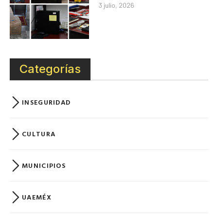
3 julio, 2026
Categorías
INSEGURIDAD
CULTURA
MUNICIPIOS
UAEMÉX