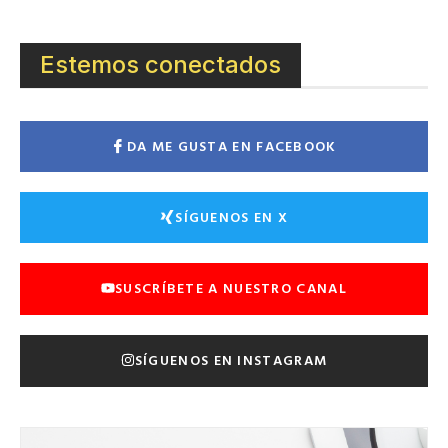
Estemos conectados
DA ME GUSTA EN FACEBOOK
SÍGUENOS EN X
SUSCRÍBETE A NUESTRO CANAL
SÍGUENOS EN INSTAGRAM